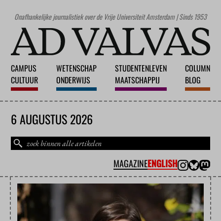
Onafhankelijke journalistiek over de Vrije Universiteit Amsterdam | Sinds 1953
CAMPUS
WETENSCHAP
STUDENTENLEVEN
COLUMN
CULTUUR
ONDERWIJS
MAATSCHAPPIJ
BLOG
6 AUGUSTUS 2026
MAGAZINE
ENGLISH