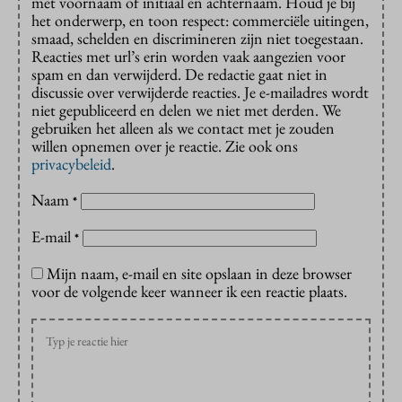
met voornaam of initiaal en achternaam. Houd je bij
het onderwerp, en toon respect: commerciële uitingen,
smaad, schelden en discrimineren zijn niet toegestaan.
Reacties met url’s erin worden vaak aangezien voor
spam en dan verwijderd. De redactie gaat niet in
discussie over verwijderde reacties. Je e-mailadres wordt
niet gepubliceerd en delen we niet met derden. We
gebruiken het alleen als we contact met je zouden
willen opnemen over je reactie. Zie ook ons
privacybeleid
.
Naam
*
E-mail
*
Mijn naam, e-mail en site opslaan in deze browser
voor de volgende keer wanneer ik een reactie plaats.