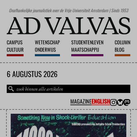
Onafhankelijke journalistiek over de Vrije Universiteit Amsterdam | Sinds 1953
CAMPUS
WETENSCHAP
STUDENTENLEVEN
COLUMN
CULTUUR
ONDERWIJS
MAATSCHAPPIJ
BLOG
6 AUGUSTUS 2026
MAGAZINE
ENGLISH