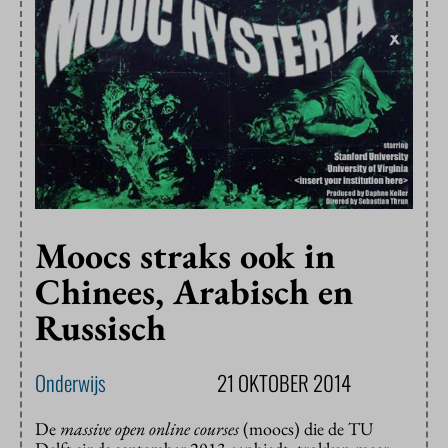
Moocs straks ook in
Chinees, Arabisch en
Russisch
Onderwijs
21 OKTOBER 2014
De
massive open online courses
(moocs) die de TU