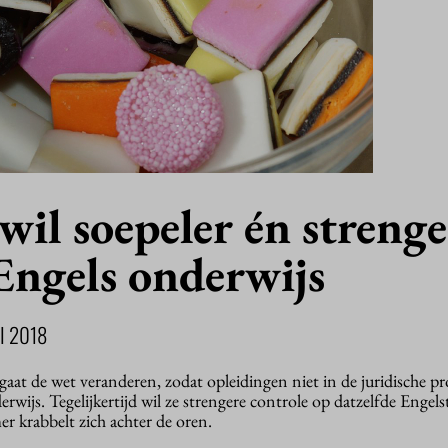
wil soepeler én strenge
Engels onderwijs
I 2018
aat de wet veranderen, zodat opleidingen niet in de juridische 
wijs. Tegelijkertijd wil ze strengere controle op datzelfde Engelst
 krabbelt zich achter de oren.