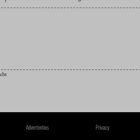
icht
Advertenties
Privacy