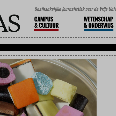
Onafhankelijke journalistiek over de Vrije Un
CAMPUS
WETENSCHAP
&
CULTUUR
&
ONDERWIJS