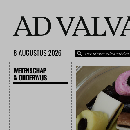
8 AUGUSTUS 2026
WETENSCHAP
& ONDERWIJS