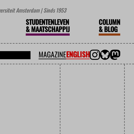
iversiteit Amsterdam | Sinds 1953
STUDENTENLEVEN
COLUMN
&
MAATSCHAPPIJ
&
BLOG
MAGAZINE
ENGLISH