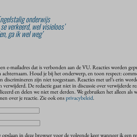
ngelstalig onderwijs
 se verkeerd, wel visieloos’
len, ga ik wel weg’
 een e-mailadres dat is verbonden aan de VU. Reacties worden gep
n achternaam. Houd je bij het onderwerp, en toon respect: comme
n discrimineren zijn niet toegestaan. Reacties met url’s erin wor
erwijderd. De redactie gaat niet in discussie over verwijderde reac
liceerd en delen we niet met derden. We gebruiken het alleen als 
en over je reactie. Zie ook ons
privacybeleid
.
e opslaan in deze browser voor de volgende keer wanneer ik een rea