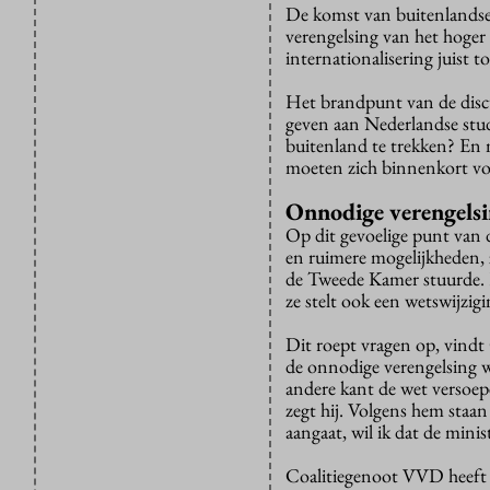
De komst van buitenlandse
verengelsing van het hoger 
internationalisering juist to
Het brandpunt van de discus
geven aan Nederlandse stud
buitenland te trekken? En 
moeten zich binnenkort vo
Onnodige verengels
Op dit gevoelige punt van 
en ruimere mogelijkheden, zo
de Tweede Kamer stuurde. 
ze stelt ook een wetswijzigi
Dit roept vragen op, vind
de onnodige verengelsing wi
andere kant de wet versoep
zegt hij. Volgens hem staan
aangaat, wil ik dat de minis
Coalitiegenoot VVD heeft e