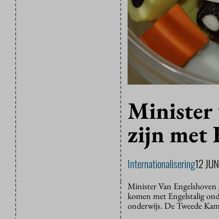
Minister 
zijn met 
Internationalisering
12 JUN
Minister Van Engelshoven g
komen met Engelstalig onder
onderwijs. De Tweede Kamer