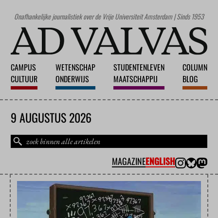
Onafhankelijke journalistiek over de Vrije Universiteit Amsterdam | Sinds 1953
CAMPUS
WETENSCHAP
STUDENTENLEVEN
COLUMN
CULTUUR
ONDERWIJS
MAATSCHAPPIJ
BLOG
9 AUGUSTUS 2026
MAGAZINE
ENGLISH