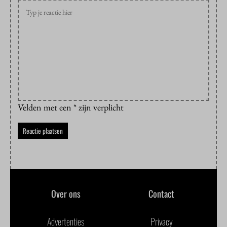
Velden met een * zijn verplicht
Over ons
Contact
Advertenties
Privacy