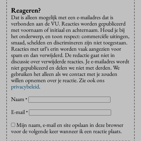
Reageren?
Dat is alleen mogelijk met een e-mailadres dat is
verbonden aan de VU. Reacties worden gepubliceerd
met voornaam of initiaal en achternaam. Houd je bij
het onderwerp, en toon respect: commerciële uitingen,
smaad, schelden en discrimineren zijn niet toegestaan.
Reacties met url’s erin worden vaak aangezien voor
spam en dan verwijderd. De redactie gaat niet in
discussie over verwijderde reacties. Je e-mailadres wordt
niet gepubliceerd en delen we niet met derden. We
gebruiken het alleen als we contact met je zouden
willen opnemen over je reactie. Zie ook ons
privacybeleid
.
Naam
*
E-mail
*
Mijn naam, e-mail en site opslaan in deze browser
voor de volgende keer wanneer ik een reactie plaats.