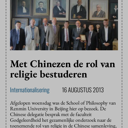
Met Chinezen de rol van
religie bestuderen
Internationalisering
16 AUGUSTUS 2013
Afgelopen woensdag was de School of Philosophy van
Renmin University in Beijing hier op bezoek. De
Chinese delegatie besprak met de faculteit
Godgeleerdheid het gezamenlijke onderzoek naar de
toenemende rol van religie in de Chinese samenleving,