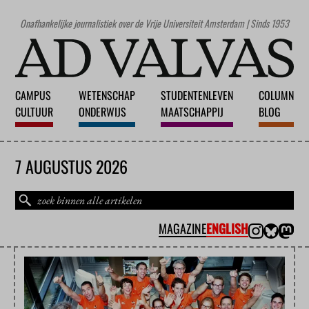
Onafhankelijke journalistiek over de Vrije Universiteit Amsterdam | Sinds 1953
CAMPUS
WETENSCHAP
STUDENTENLEVEN
COLUMN
CULTUUR
ONDERWIJS
MAATSCHAPPIJ
BLOG
7 AUGUSTUS 2026
MAGAZINE
ENGLISH