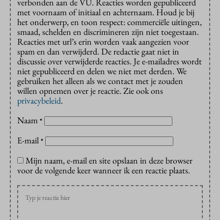
verbonden aan de VU. Reacties worden gepubliceerd
met voornaam of initiaal en achternaam. Houd je bij
het onderwerp, en toon respect: commerciële uitingen,
smaad, schelden en discrimineren zijn niet toegestaan.
Reacties met url’s erin worden vaak aangezien voor
spam en dan verwijderd. De redactie gaat niet in
discussie over verwijderde reacties. Je e-mailadres wordt
niet gepubliceerd en delen we niet met derden. We
gebruiken het alleen als we contact met je zouden
willen opnemen over je reactie. Zie ook ons
privacybeleid
.
Naam
*
E-mail
*
Mijn naam, e-mail en site opslaan in deze browser
voor de volgende keer wanneer ik een reactie plaats.