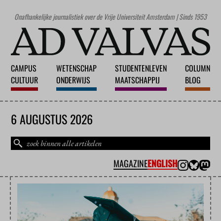
Onafhankelijke journalistiek over de Vrije Universiteit Amsterdam | Sinds 1953
CAMPUS
WETENSCHAP
STUDENTENLEVEN
COLUMN
CULTUUR
ONDERWIJS
MAATSCHAPPIJ
BLOG
6 AUGUSTUS 2026
MAGAZINE
ENGLISH