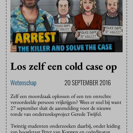
Los zelf een cold case op
Wetenschap
20 SEPTEMBER 2016
Zelf een moordzaak oplossen of een ten onrechte
veroordeelde persoon vrijkrijgen? Wees er snel bij want
27 september sluit
de aanmelding
voor de nieuwe
ronde van onderzoeksproject
Gerede Twijfel
.
Twintig studenten onderzoeken daarbij, onder leiding
van hoogleraar Peter van Koppen en coördinator