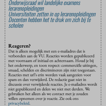
Onderwijsraad wil landelijke examens
lerarenopleidingen
Universiteiten zetten in op lerarenopleidingen
Docenten hebben het te druk om zich bij te
scholen
Reageren?
Dat is alleen mogelijk met een e-mailadres dat is
verbonden aan de VU. Reacties worden gepubliceerd
met voornaam of initiaal en achternaam. Houd je bij
het onderwerp, en toon respect: commerciële uitingen,
smaad, schelden en discrimineren zijn niet toegestaan.
Reacties met url’s erin worden vaak aangezien voor
spam en dan verwijderd. De redactie gaat niet in
discussie over verwijderde reacties. Je e-mailadres wordt
niet gepubliceerd en delen we niet met derden. We
gebruiken het alleen als we contact met je zouden
willen opnemen over je reactie. Zie ook ons
privacybeleid
.