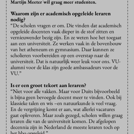
Martijn Meeter wil graag meer studenten.
Waarom zijn er academisch opgeleide leraren
nodig?
“De scholen vragen er om. Die vinden dat academisch
opgeleide docenten vaak dieper in de stof zitten en
vernieuwender bezig zijn. En ze weten hoe het toegaat
aan een universiteit. Ze werken vaak in de bovenbouw
van het atheneum en gymnasium. Daar kunnen ze
scholieren voorbereiden op een overstap naar de
universiteit. Dat is natuurlijk weer leuk voor ons. VU-
alumni voor de klas zijn goede ambassadeurs voor de
VU.”
Is er een groot tekort aan leraren?
“Niet voor alle vakken. Maar voor Duits bijvoorbeeld
is bijna geen bevoegde docent meer te vinden. Ook bij
klassieke talen en wis –en natuurkunde is veel vraag.
En de vergrijzing komt er aan, wat allerlei vacatures
gaat opleveren. Maar zoals gezegd, scholen willen graag
leraren die van de universiteit komen. De afgelopen
decennia zijn in Nederland de meeste leraren toch op
het hbo opgeleid.”