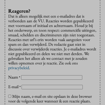
Reageren?
Dat is alleen mogelijk met een e-mailadres dat is
verbonden aan de VU. Reacties worden gepubliceerd
met voornaam of initiaal en achternaam. Houd je bij
het onderwerp, en toon respect: commerciële uitingen,
smaad, schelden en discrimineren zijn niet toegestaan.
Reacties met url’s erin worden vaak aangezien voor
spam en dan verwijderd. De redactie gaat niet in
discussie over verwijderde reacties. Je e-mailadres wordt
niet gepubliceerd en delen we niet met derden. We
gebruiken het alleen als we contact met je zouden
willen opnemen over je reactie. Zie ook ons
privacybeleid
.
Naam
*
E-mail
*
Mijn naam, e-mail en site opslaan in deze browser
voor de volgende keer wanneer ik een reactie plaats.