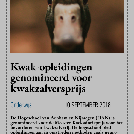
Kwak-opleidingen
genomineerd voor
kwakzalversprijs
Onderwijs
10 SEPTEMBER 2018
De Hogeschool van Arnhem en Nijmegen (HAN) is
genomineerd voor de Meester Kackadorisprijs voor het
bevorderen van kwakzalverij. De hogeschool biedt
opleidingen aan in omstreden methoden zoals neuro-