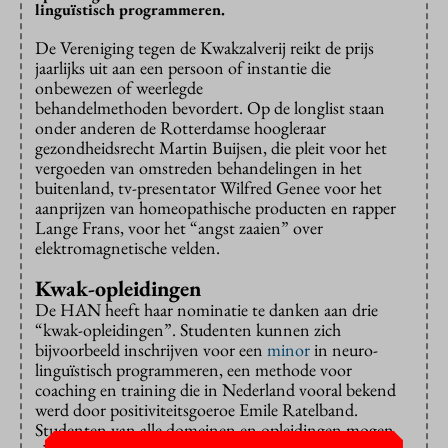
linguïstisch programmeren.
De Vereniging tegen de Kwakzalverij reikt de prijs
jaarlijks uit aan een persoon of instantie die
onbewezen of weerlegde
behandelmethoden bevordert. Op de longlist staan
onder anderen de Rotterdamse hoogleraar
gezondheidsrecht Martin Buijsen, die pleit voor het
vergoeden van omstreden behandelingen in het
buitenland, tv-presentator Wilfred Genee voor het
aanprijzen van homeopathische producten en rapper
Lange Frans, voor het “angst zaaien” over
elektromagnetische velden.
Kwak-opleidingen
De HAN heeft haar nominatie te danken aan drie
“kwak-opleidingen”. Studenten kunnen zich
bijvoorbeeld inschrijven voor een
minor
in neuro-
linguïstisch programmeren, een methode voor
coaching en training die in Nederland vooral bekend
werd door positiviteitsgoeroe Emile Ratelband.
Studenten van alle domeinen en opleidingen mogen