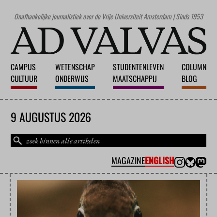
Onafhankelijke journalistiek over de Vrije Universiteit Amsterdam | Sinds 1953
CAMPUS
WETENSCHAP
STUDENTENLEVEN
COLUMN
CULTUUR
ONDERWIJS
MAATSCHAPPIJ
BLOG
9 AUGUSTUS 2026
MAGAZINE
ENGLISH