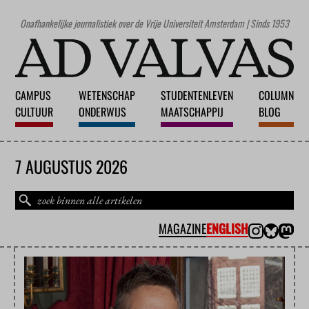
Onafhankelijke journalistiek over de Vrije Universiteit Amsterdam | Sinds 1953
CAMPUS
WETENSCHAP
STUDENTENLEVEN
COLUMN
CULTUUR
ONDERWIJS
MAATSCHAPPIJ
BLOG
7 AUGUSTUS 2026
MAGAZINE
ENGLISH