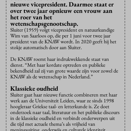
nieuwe vicepresident. Daarmee staat er
over twee jaar opnieuw een vrouw aan
het roer van het
wetenschapsgenootschap.
Sluiter (1959) volgt vicepresident en natuurkundige
Wim van Saarloos op, die per 1 juni voor twee jaar
president van de KNAW wordt. In 2020 geeft hij het
stokje automatisch door aan Sluiter.
De KNAW roemt haar indrukwekkende staat van
dienst. “Met haar kordate optreden en publieke
bekendheid zal zij van grote waarde zijn voor zowel de
KNAW als de wetenschap in Nederland.”
Klassieke oudheid
Sluiter gaat haar nieuwe functie combineren met haar
werk aan de Universiteit Leiden, waar ze sinds 1998
hoogleraar Griekse taal- en letterkunde is. Ze doet
onderzoek naar taal, literatuur en het publieke discours
in de klassieke oudheid en verbindt onderwerpen uit
die tijd met actuele thema’s als vrijheid van
meningsuiting, onderwijs en culturele identiteit.