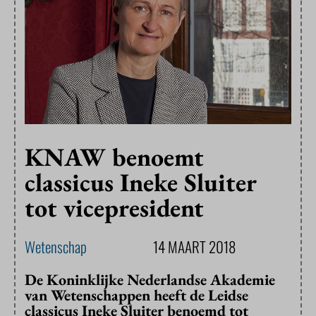
KNAW benoemt
classicus Ineke Sluiter
tot vicepresident
Wetenschap
14 MAART 2018
De Koninklijke Nederlandse Akademie
van Wetenschappen heeft de Leidse
classicus Ineke Sluiter benoemd tot