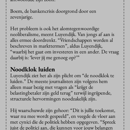
Boem, de bankencrisis doorgrond door een
zevenjarige.
Het probleem is ook het alomtegenwoordige
neoliberalisme, meent Luyendijk. Van jongs af aan is
alles ermee doordrenkt. “Vriendschappen worden al
beschreven in markttermen”, aldus Luyendijk,
“waarbij het gaat om investeren in een ander. De vraag
daarbij is: ‘lever jij me genoeg op?’”
Noodklok luiden
Luyendijk ziet het als zijn plicht om “de noodklok te
luiden.” De meeste journalisten zijn volgens hem
alleen maar bezig met vragen als “krijgt de
belastingbetaler zijn geld terug” terwijl ingrijpende,
structurele hervormingen noodzakelijk zijn.
Hij waarschuwde zijn gehoor: “Dit is jullie toekomst,
waar nu mee wordt gespeeld”, en veegde de vloer aan
met cynici die de politiek hebben opgegeven. “Spreek
juist de politici aan, die kunnen voor jouw belangen