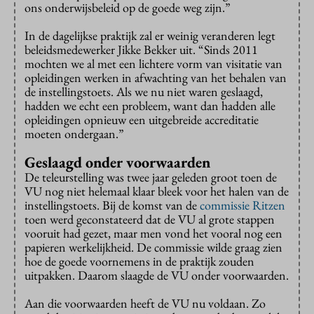
ons onderwijsbeleid op de goede weg zijn.”
In de dagelijkse praktijk zal er weinig veranderen legt
beleidsmedewerker Jikke Bekker uit. “Sinds 2011
mochten we al met een lichtere vorm van visitatie van
opleidingen werken in afwachting van het behalen van
de instellingstoets. Als we nu niet waren geslaagd,
hadden we echt een probleem, want dan hadden alle
opleidingen opnieuw een uitgebreide accreditatie
moeten ondergaan.”
Geslaagd onder voorwaarden
De teleurstelling was twee jaar geleden groot toen de
VU nog niet helemaal klaar bleek voor het halen van de
instellingstoets. Bij de komst van de
commissie Ritzen
toen werd geconstateerd dat de VU al grote stappen
vooruit had gezet, maar men vond het vooral nog een
papieren werkelijkheid. De commissie wilde graag zien
hoe de goede voornemens in de praktijk zouden
uitpakken. Daarom slaagde de VU onder voorwaarden.
Aan die voorwaarden heeft de VU nu voldaan. Zo