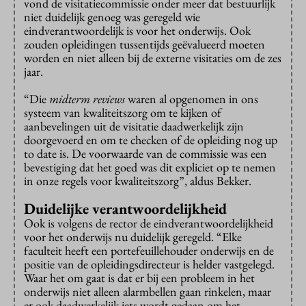
vond de visitatiecommissie onder meer dat bestuurlijk
niet duidelijk genoeg was geregeld wie
eindverantwoordelijk is voor het onderwijs. Ook
zouden opleidingen tussentijds geëvalueerd moeten
worden en niet alleen bij de externe visitaties om de zes
jaar.
“Die
midterm reviews
waren al opgenomen in ons
systeem van kwaliteitszorg om te kijken of
aanbevelingen uit de visitatie daadwerkelijk zijn
doorgevoerd en om te checken of de opleiding nog up
to date is. De voorwaarde van de commissie was een
bevestiging dat het goed was dit expliciet op te nemen
in onze regels voor kwaliteitszorg”, aldus Bekker.
Duidelijke verantwoordelijkheid
Ook is volgens de rector de eindverantwoordelijkheid
voor het onderwijs nu duidelijk geregeld. “Elke
faculteit heeft een portefeuillehouder onderwijs en de
positie van de opleidingsdirecteur is helder vastgelegd.
Waar het om gaat is dat er bij een probleem in het
onderwijs niet alleen alarmbellen gaan rinkelen, maar
er ook daadwerkelijk iets wordt gedaan om het