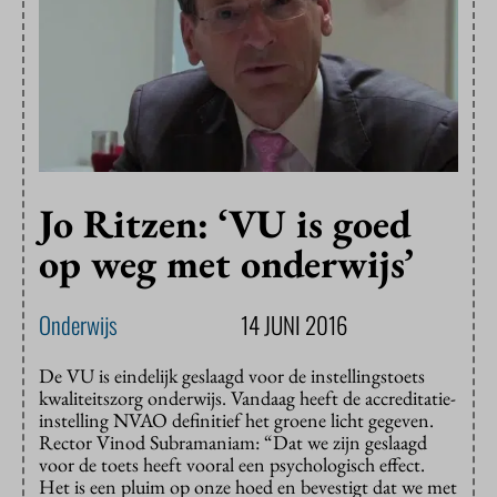
Jo Ritzen: ‘VU is goed
op weg met onderwijs’
Onderwijs
14 JUNI 2016
De VU is eindelijk geslaagd voor de instellingstoets
kwaliteitszorg onderwijs. Vandaag heeft de accreditatie-
instelling NVAO definitief het groene licht gegeven.
Rector Vinod Subramaniam: “Dat we zijn geslaagd
voor de toets heeft vooral een psychologisch effect.
Het is een pluim op onze hoed en bevestigt dat we met