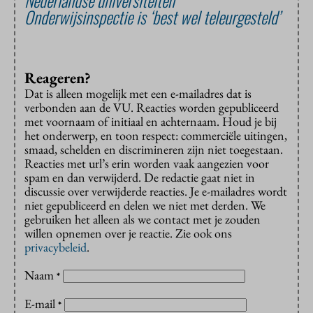
Nederlandse universiteiten
Onderwijsinspectie is ‘best wel teleurgesteld’
Reageren?
Dat is alleen mogelijk met een e-mailadres dat is
verbonden aan de VU. Reacties worden gepubliceerd
met voornaam of initiaal en achternaam. Houd je bij
het onderwerp, en toon respect: commerciële uitingen,
smaad, schelden en discrimineren zijn niet toegestaan.
Reacties met url’s erin worden vaak aangezien voor
spam en dan verwijderd. De redactie gaat niet in
discussie over verwijderde reacties. Je e-mailadres wordt
niet gepubliceerd en delen we niet met derden. We
gebruiken het alleen als we contact met je zouden
willen opnemen over je reactie. Zie ook ons
privacybeleid
.
Naam
*
E-mail
*