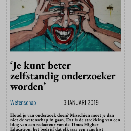
‘Je kunt beter
zelfstandig onderzoeker
worden’
Wetenschap
3 JANUARI 2019
Houd je van onderzoek doen? Misschien moet je dan
niet de wetenschap in gaan. Dat is de strekking van een
blog van een redacteur van de Times Higher
Education, het bedrijf dat elk jaar een ranglijst