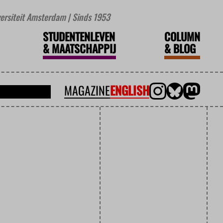
iversiteit Amsterdam | Sinds 1953
STUDENTENLEVEN
COLUMN
&
MAATSCHAPPIJ
&
BLOG
MAGAZINE
ENGLISH