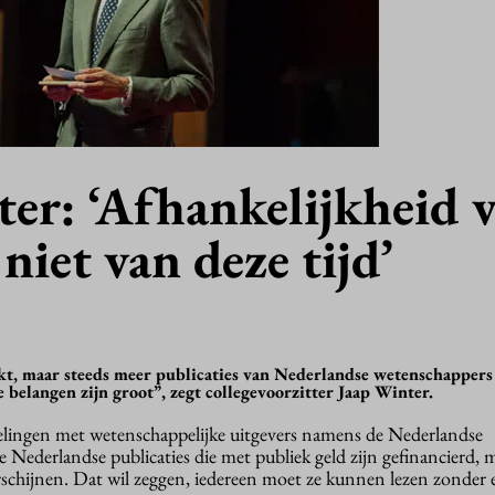
er: ‘Afhankelijkheid 
niet van deze tijd’
ikt, maar steeds meer publicaties van Nederlandse wetenschappers 
e belangen zijn groot”, zegt collegevoorzitter Jaap Winter.
elingen met wetenschappelijke uitgevers namens de Nederlandse
lle Nederlandse publicaties die met publiek geld zijn gefinancierd,
schijnen. Dat wil zeggen, iedereen moet ze kunnen lezen zonder 