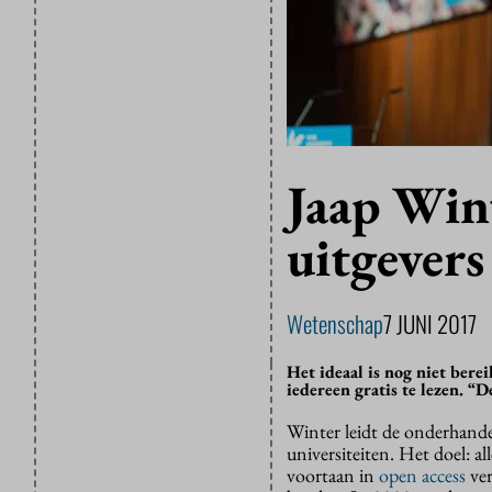
Jaap Wint
uitgevers 
Wetenschap
7 JUNI 2017
Het ideaal is nog niet bere
iedereen gratis te lezen. “D
Winter leidt de onderhand
universiteiten. Het doel: a
voortaan in
open access
ver