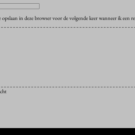
e opslaan in deze browser voor de volgende keer wanneer ik een rea
icht