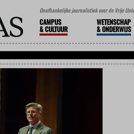
Onafhankelijke journalistiek over de Vrije Un
CAMPUS
WETENSCHAP
&
CULTUUR
&
ONDERWIJS