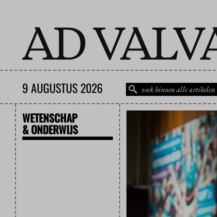
9 AUGUSTUS 2026
WETENSCHAP
& ONDERWIJS