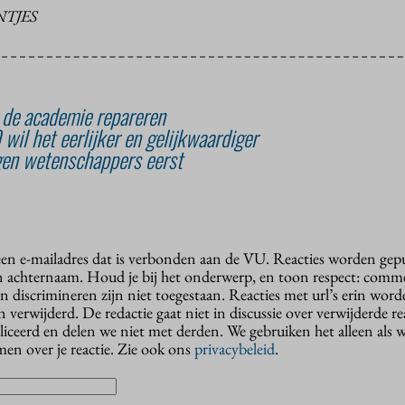
NTJES
 de academie repareren
il het eerlijker en gelijkwaardiger
gen wetenschappers eerst
 een e-mailadres dat is verbonden aan de VU. Reacties worden gep
n achternaam. Houd je bij het onderwerp, en toon respect: comme
n discrimineren zijn niet toegestaan. Reacties met url’s erin wor
erwijderd. De redactie gaat niet in discussie over verwijderde reac
liceerd en delen we niet met derden. We gebruiken het alleen als 
en over je reactie. Zie ook ons
privacybeleid
.