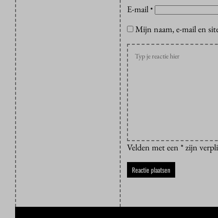
E-mail
*
Mijn naam, e-mail en sit
Velden met een * zijn verpl