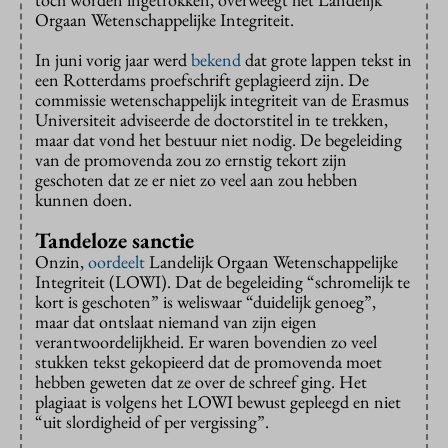
Orgaan Wetenschappelijke Integriteit.
In juni vorig jaar werd
bekend
dat grote lappen tekst in
een Rotterdams proefschrift geplagieerd zijn. De
commissie wetenschappelijk integriteit van de Erasmus
Universiteit adviseerde de doctorstitel in te trekken,
maar dat vond het bestuur niet nodig. De begeleiding
van de promovenda zou zo ernstig tekort zijn
geschoten dat ze er niet zo veel aan zou hebben
kunnen doen.
Tandeloze sanctie
Onzin,
oordeelt
Landelijk Orgaan Wetenschappelijke
Integriteit (LOWI). Dat de begeleiding “schromelijk te
kort is geschoten” is weliswaar “duidelijk genoeg”,
maar dat ontslaat niemand van zijn eigen
verantwoordelijkheid. Er waren bovendien zo veel
stukken tekst gekopieerd dat de promovenda moet
hebben geweten dat ze over de schreef ging. Het
plagiaat is volgens het LOWI bewust gepleegd en niet
“uit slordigheid of per vergissing”.