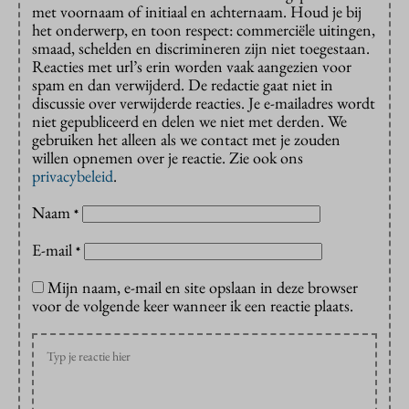
met voornaam of initiaal en achternaam. Houd je bij
het onderwerp, en toon respect: commerciële uitingen,
smaad, schelden en discrimineren zijn niet toegestaan.
Reacties met url’s erin worden vaak aangezien voor
spam en dan verwijderd. De redactie gaat niet in
discussie over verwijderde reacties. Je e-mailadres wordt
niet gepubliceerd en delen we niet met derden. We
gebruiken het alleen als we contact met je zouden
willen opnemen over je reactie. Zie ook ons
privacybeleid
.
Naam
*
E-mail
*
Mijn naam, e-mail en site opslaan in deze browser
voor de volgende keer wanneer ik een reactie plaats.