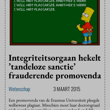
Integriteitsorgaan hekelt
’tandeloze sanctie’
frauderende promovenda
Wetenschap
3 MAART 2015
Een promovenda van de Erasmus Universiteit pleegde
welbewust plagiaat. Misschien moet haar doctorsgraad
tóch worden ingetrokken, overweegt het Landelijk