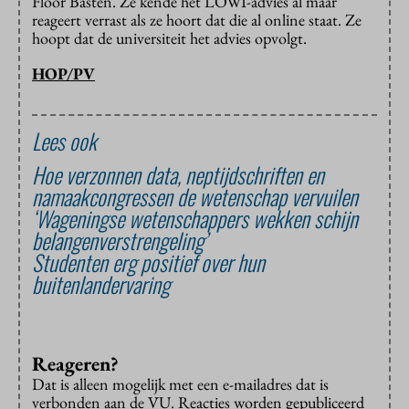
Floor Basten. Ze kende het LOWI-advies al maar
reageert verrast als ze hoort dat die al online staat. Ze
hoopt dat de universiteit het advies opvolgt.
HOP/PV
Lees ook
Hoe verzonnen data, neptijdschriften en
namaakcongressen de wetenschap vervuilen
‘Wageningse wetenschappers wekken schijn
belangenverstrengeling’
Studenten erg positief over hun
buitenlandervaring
Reageren?
Dat is alleen mogelijk met een e-mailadres dat is
verbonden aan de VU. Reacties worden gepubliceerd