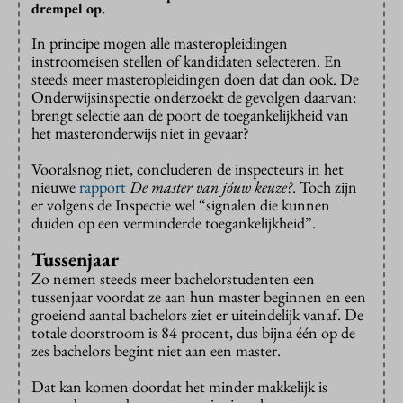
drempel op.
In principe mogen alle masteropleidingen
instroomeisen stellen of kandidaten selecteren. En
steeds meer masteropleidingen doen dat dan ook. De
Onderwijsinspectie onderzoekt de gevolgen daarvan:
brengt selectie aan de poort de toegankelijkheid van
het masteronderwijs niet in gevaar?
Vooralsnog niet, concluderen de inspecteurs in het
nieuwe
rapport
De master van jóuw keuze?
. Toch zijn
er volgens de Inspectie wel “signalen die kunnen
duiden op een verminderde toegankelijkheid”.
Tussenjaar
Zo nemen steeds meer bachelorstudenten een
tussenjaar voordat ze aan hun master beginnen en een
groeiend aantal bachelors ziet er uiteindelijk vanaf. De
totale doorstroom is 84 procent, dus bijna één op de
zes bachelors begint niet aan een master.
Dat kan komen doordat het minder makkelijk is