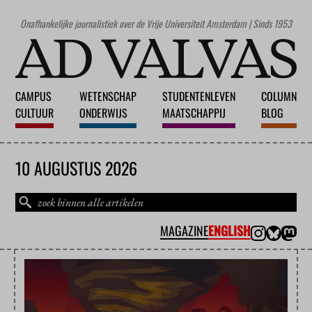
Onafhankelijke journalistiek over de Vrije Universiteit Amsterdam | Sinds 1953
CAMPUS
WETENSCHAP
STUDENTENLEVEN
COLUMN
CULTUUR
ONDERWIJS
MAATSCHAPPIJ
BLOG
10 AUGUSTUS 2026
MAGAZINE
ENGLISH