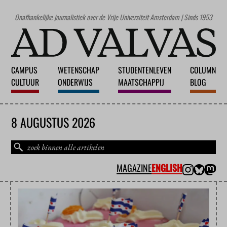
Onafhankelijke journalistiek over de Vrije Universiteit Amsterdam | Sinds 1953
CAMPUS
WETENSCHAP
STUDENTENLEVEN
COLUMN
CULTUUR
ONDERWIJS
MAATSCHAPPIJ
BLOG
8 AUGUSTUS 2026
MAGAZINE
ENGLISH