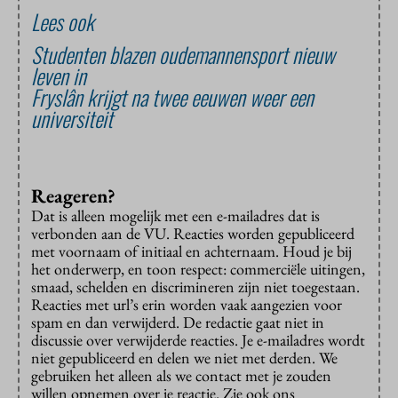
Lees ook
Studenten blazen oudemannensport nieuw
leven in
Fryslân krijgt na twee eeuwen weer een
universiteit
Reageren?
Dat is alleen mogelijk met een e-mailadres dat is
verbonden aan de VU. Reacties worden gepubliceerd
met voornaam of initiaal en achternaam. Houd je bij
het onderwerp, en toon respect: commerciële uitingen,
smaad, schelden en discrimineren zijn niet toegestaan.
Reacties met url’s erin worden vaak aangezien voor
spam en dan verwijderd. De redactie gaat niet in
discussie over verwijderde reacties. Je e-mailadres wordt
niet gepubliceerd en delen we niet met derden. We
gebruiken het alleen als we contact met je zouden
willen opnemen over je reactie. Zie ook ons