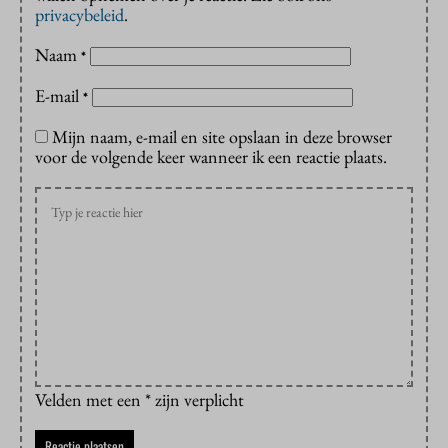
privacybeleid
.
Naam
*
E-mail
*
Mijn naam, e-mail en site opslaan in deze browser
voor de volgende keer wanneer ik een reactie plaats.
Velden met een * zijn verplicht