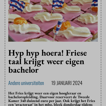
Hyp hyp hoera! Friese
taal krijgt weer eigen
bachelor
Andere universiteiten
19 JANUARI 2024
Het Fries krijgt weer een eigen hoogleraar en
bacheloropleiding. Daarvoor reserveert de Tweede
Kamer 340 duizend euro per jaar. Ook krijgt het Fries
een ‘practoraat’ in het mbo, bleek donderdag tijdens