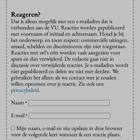
Reageren?
Dat is alleen mogelijk met een e-mailadres dat is
verbonden aan de VU. Reacties worden gepubliceerd
met voornaam of initiaal en achternaam. Houd je bij
het onderwerp, en toon respect: commerciële uitingen,
smaad, schelden en discrimineren zijn niet toegestaan.
Reacties met url’s erin worden vaak aangezien voor
spam en dan verwijderd. De redactie gaat niet in
discussie over verwijderde reacties. Je e-mailadres wordt
niet gepubliceerd en delen we niet met derden. We
gebruiken het alleen als we contact met je zouden
willen opnemen over je reactie. Zie ook ons
privacybeleid
.
Naam
*
E-mail
*
Mijn naam, e-mail en site opslaan in deze browser
voor de volgende keer wanneer ik een reactie plaats.