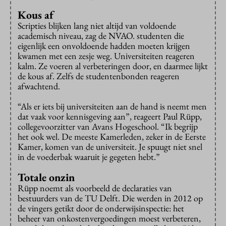
Kous af
Scripties blijken lang niet altijd van voldoende
academisch niveau, zag de NVAO. studenten die
eigenlijk een onvoldoende hadden moeten krijgen
kwamen met een zesje weg. Universiteiten reageren
kalm. Ze voeren al verbeteringen door, en daarmee lijkt
de kous af. Zelfs de studentenbonden reageren
afwachtend.
“Als er iets bij universiteiten aan de hand is neemt men
dat vaak voor kennisgeving aan”, reageert Paul Rüpp,
collegevoorzitter van Avans Hogeschool. “Ik begrijp
het ook wel. De meeste Kamerleden, zeker in de Eerste
Kamer, komen van de universiteit. Je spuugt niet snel
in de voederbak waaruit je gegeten hebt.”
Totale onzin
Rüpp noemt als voorbeeld de declaraties van
bestuurders van de TU Delft. Die werden in 2012 op
de vingers getikt door de onderwijsinspectie: het
beheer van onkostenvergoedingen moest verbeteren,