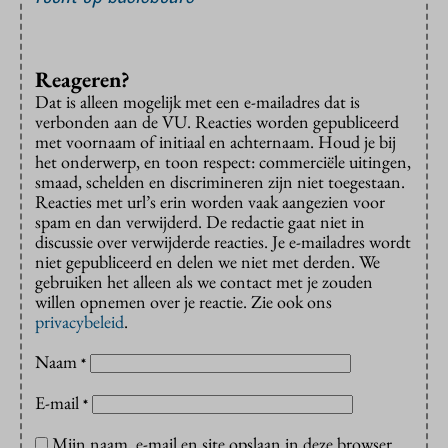
Reageren?
Dat is alleen mogelijk met een e-mailadres dat is
verbonden aan de VU. Reacties worden gepubliceerd
met voornaam of initiaal en achternaam. Houd je bij
het onderwerp, en toon respect: commerciële uitingen,
smaad, schelden en discrimineren zijn niet toegestaan.
Reacties met url’s erin worden vaak aangezien voor
spam en dan verwijderd. De redactie gaat niet in
discussie over verwijderde reacties. Je e-mailadres wordt
niet gepubliceerd en delen we niet met derden. We
gebruiken het alleen als we contact met je zouden
willen opnemen over je reactie. Zie ook ons
privacybeleid
.
Naam
*
E-mail
*
Mijn naam, e-mail en site opslaan in deze browser