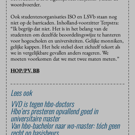
woordvoerder.
Ook studentenorganisaties ISO en LSVb staan nog
niet op de barricaden. Inholland-voorzitter Terpstra:
“Ik begrijp dat niet. Het is in het belang van de
studenten om dezelfde beoordelingswijze te hanteren
voor hogescholen en universiteiten. Gelijke monniken,
gelijke kappen. Het hele stelsel doet zichzelf tekort als
we in vergelijkbare gevallen anders reageren. We
moeten voorkomen dat we met twee maten meten.”
HOP/PV, BB
Lees ook
VVD is tegen hbo-doctors
Hbo’ers presteren opvallend goed in
universitaire master
Van hbo-bachelor naar wo-master: tóch geen
recht op basisbeurs