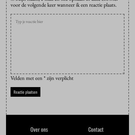
voor de volgende keer wanneer ik een reactie plaats.
Velden met een * zijn verplicht
Over ons
Contact