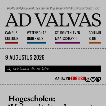
Onafhankelijke journalistiek over de Vrije Universiteit Amsterdam | Sinds 1953
CAMPUS
WETENSCHAP
STUDENTENLEVEN
COLUMN
CULTUUR
ONDERWIJS
MAATSCHAPPIJ
BLOG
9 AUGUSTUS 2026
MAGAZINE
ENGLISH
Hogescholen: