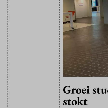
Groei stu
stokt