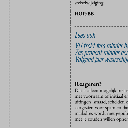
stelselwijziging.
HOP/BB
Lees ook
VU trekt fors minder b
Zes procent minder eer
Volgend jaar waarschij
Reageren?
Dat is alleen mogelijk met
met voornaam of initiaal e
uitingen, smaad, schelden e
aangezien voor spam en dan v
mailadres wordt niet gepub
met je zouden willen opnem