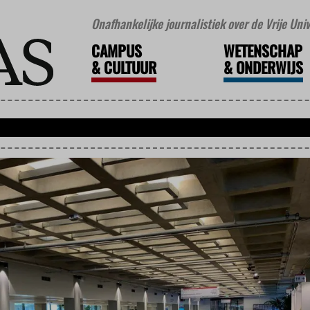
Onafhankelijke journalistiek over de Vrije Un
CAMPUS
WETENSCHAP
&
CULTUUR
&
ONDERWIJS