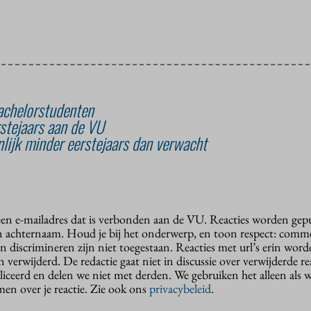
achelorstudenten
stejaars aan de VU
nlijk minder eerstejaars dan verwacht
 een e-mailadres dat is verbonden aan de VU. Reacties worden gep
n achternaam. Houd je bij het onderwerp, en toon respect: comme
n discrimineren zijn niet toegestaan. Reacties met url’s erin wor
erwijderd. De redactie gaat niet in discussie over verwijderde reac
liceerd en delen we niet met derden. We gebruiken het alleen als 
en over je reactie. Zie ook ons
privacybeleid
.