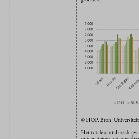
© HOP. Bron: Universiteit
Het totale aantal inschrijvi
universiteiten net zoveel s