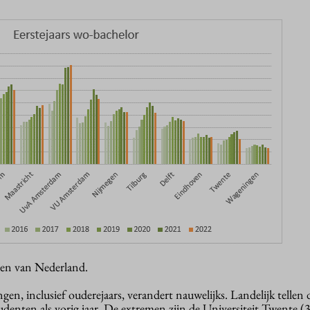
en van Nederland.
ngen, inclusief ouderejaars, verandert nauwelijks. Landelijk tellen 
tudenten als vorig jaar. De extremen zijn de Universiteit Twente (