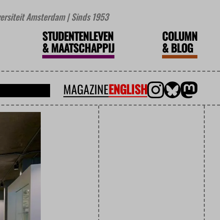
iversiteit Amsterdam | Sinds 1953
STUDENTENLEVEN
COLUMN
&
MAATSCHAPPIJ
&
BLOG
MAGAZINE
ENGLISH