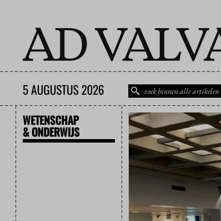
5 AUGUSTUS 2026
WETENSCHAP
& ONDERWIJS