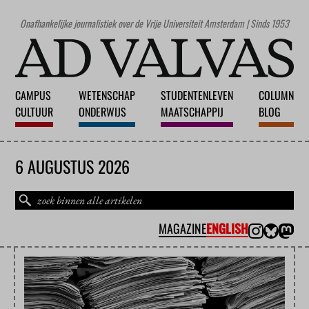
Onafhankelijke journalistiek over de Vrije Universiteit Amsterdam | Sinds 1953
CAMPUS
WETENSCHAP
STUDENTENLEVEN
COLUMN
CULTUUR
ONDERWIJS
MAATSCHAPPIJ
BLOG
6 AUGUSTUS 2026
MAGAZINE
ENGLISH