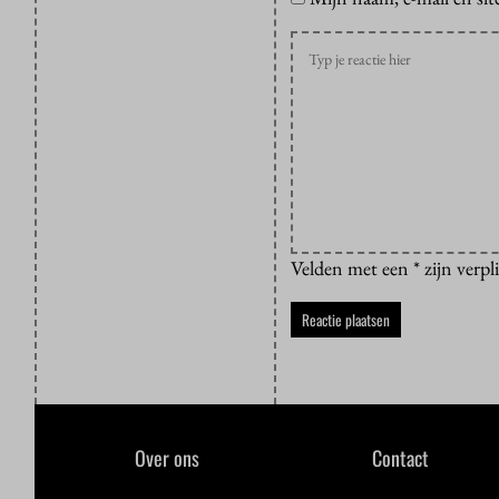
Velden met een * zijn verpl
Over ons
Contact