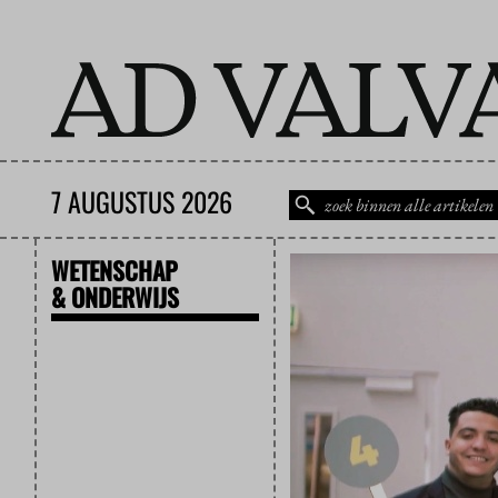
7 AUGUSTUS 2026
WETENSCHAP
& ONDERWIJS