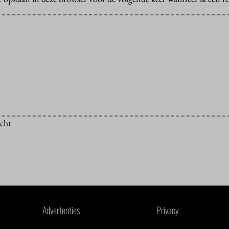
icht
Advertenties
Privacy