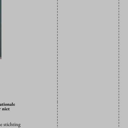
ationale
r niet
e stichting