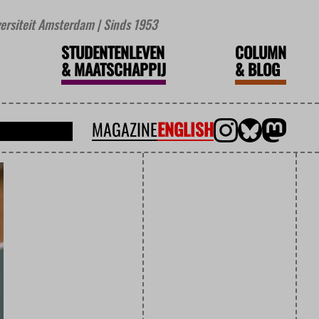
iversiteit Amsterdam | Sinds 1953
STUDENTENLEVEN
COLUMN
&
MAATSCHAPPIJ
&
BLOG
MAGAZINE
ENGLISH