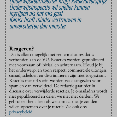
Onderwijskeurmeester krijgt kwakzalversprijs
Onderwijsinspectie wil sneller kunnen
ingrijpen als het mis gaat
Kamer heeft minder vertrouwen in
universiteiten dan minister
Reageren?
Dat is alleen mogelijk met een e-mailadres dat is
verbonden aan de VU. Reacties worden gepubliceerd
met voornaam of initiaal en achternaam. Houd je bij
het onderwerp, en toon respect: commerciële uitingen,
smaad, schelden en discrimineren zijn niet toegestaan.
Reacties met url’s erin worden vaak aangezien voor
spam en dan verwijderd. De redactie gaat niet in
discussie over verwijderde reacties. Je e-mailadres wordt
niet gepubliceerd en delen we niet met derden. We
gebruiken het alleen als we contact met je zouden
willen opnemen over je reactie. Zie ook ons
privacybeleid
.