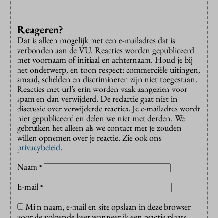
Reageren?
Dat is alleen mogelijk met een e-mailadres dat is
verbonden aan de VU. Reacties worden gepubliceerd
met voornaam of initiaal en achternaam. Houd je bij
het onderwerp, en toon respect: commerciële uitingen,
smaad, schelden en discrimineren zijn niet toegestaan.
Reacties met url’s erin worden vaak aangezien voor
spam en dan verwijderd. De redactie gaat niet in
discussie over verwijderde reacties. Je e-mailadres wordt
niet gepubliceerd en delen we niet met derden. We
gebruiken het alleen als we contact met je zouden
willen opnemen over je reactie. Zie ook ons
privacybeleid
.
Naam
*
E-mail
*
Mijn naam, e-mail en site opslaan in deze browser
voor de volgende keer wanneer ik een reactie plaats.