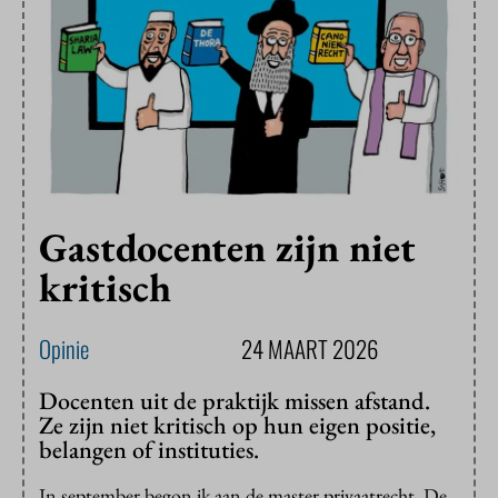
Gastdocenten zijn niet
kritisch
Opinie
24 MAART 2026
Docenten uit de praktijk missen afstand.
Ze zijn niet kritisch op hun eigen positie,
belangen of instituties.
In september begon ik aan de master privaatrecht. De