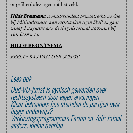
ongefilterde lezingen uit het veld.
Hilde Brontsema
is masterstudent privaatrecht; werkte
bij Milieudefensie aan rechtszaken tegen Shell en gaat
vanaf 1 augustus aan de slag als sociaal advocaat bij
Van Doorn c.s.
HILDE BRONTSEMA
BEELD: BAS VAN DER SCHOT
Lees ook
Oud-VU-jurist is cynisch geworden over
rechtssysteem door eigen ervaringen
Kleur bekennen: hoe stemden de partijen over
hoger onderwijs?
Verkiezingsprogramma’s Forum en Volt: totaal
anders, kleine overlap