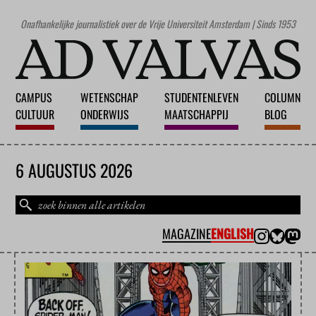
Onafhankelijke journalistiek over de Vrije Universiteit Amsterdam | Sinds 1953
CAMPUS
WETENSCHAP
STUDENTENLEVEN
COLUMN
CULTUUR
ONDERWIJS
MAATSCHAPPIJ
BLOG
6 AUGUSTUS 2026
MAGAZINE
ENGLISH