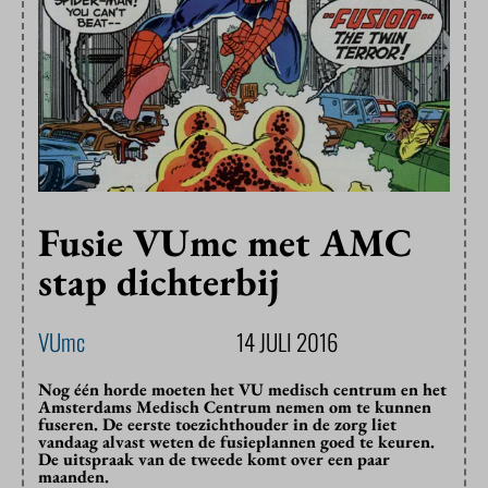
Fusie VUmc met AMC
stap dichterbij
VUmc
14 JULI 2016
Nog één horde moeten het VU medisch centrum en het
Amsterdams Medisch Centrum nemen om te kunnen
fuseren. De eerste toezichthouder in de zorg liet
vandaag alvast weten de fusieplannen goed te keuren.
De uitspraak van de tweede komt over een paar
maanden.