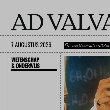
7 AUGUSTUS 2026
WETENSCHAP
& ONDERWIJS