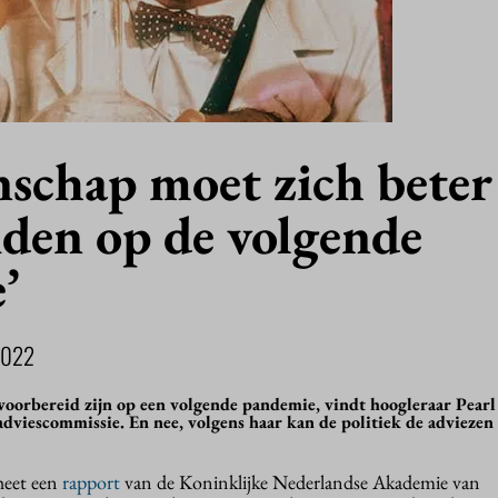
nschap moet zich beter
iden op de volgende
’
2022
oorbereid zijn op een volgende pandemie, vindt hoogleraar Pearl
viescommissie. En nee, volgens haar kan de politiek de adviezen
 heet een
rapport
van de Koninklijke Nederlandse Akademie van