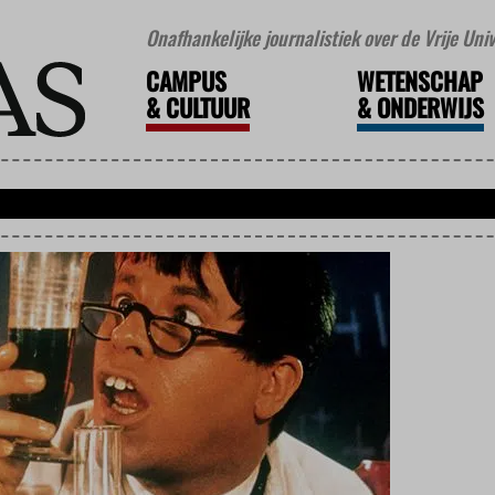
Onafhankelijke journalistiek over de Vrije Un
CAMPUS
WETENSCHAP
&
CULTUUR
&
ONDERWIJS