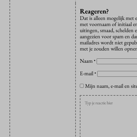
Reageren?
Dat is alleen mogelijk met
met voornaam of initiaal e
uitingen, smaad, schelden e
aangezien voor spam en dan v
mailadres wordt niet gepub
met je zouden willen opnem
Naam
*
E-mail
*
Mijn naam, e-mail en sit