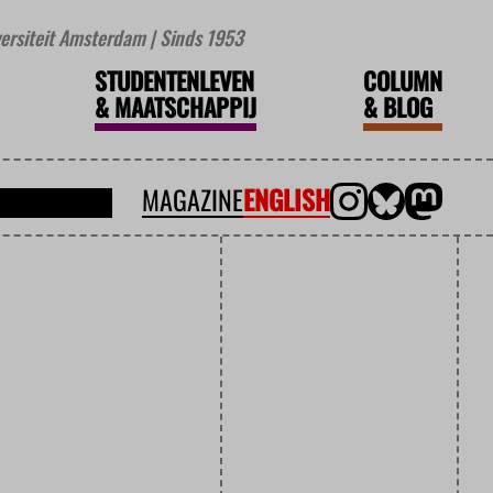
iversiteit Amsterdam | Sinds 1953
STUDENTENLEVEN
COLUMN
&
MAATSCHAPPIJ
&
BLOG
MAGAZINE
ENGLISH