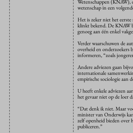
Wetenschappen (KNAW), dat
wetenschap in een volgende
Het is zeker niet het eerste
klinkt bekend. De KNAW bree
genoeg aan één enkel vakge
Verder waarschuwen de aut
overheid en onderzoekers b
informeren, “zoals jongere
Andere adviezen gaan bijvo
internationale samenwerking
empirische sociologie aan d
U heeft enkele adviezen aan
het gevaar niet op de loer 
“Dat denk ik niet. Maar vo
minister van Onderwijs ka
zelf openheid bieden over 
publiceren.”