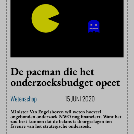
De pacman die het
onderzoeksbudget opeet
Wetenschap
15 JUNI 2020
Minister Van Engelshoven wil weten hoeveel
ongebonden onderzoek NWO nog financiert. Want het
zou best kunnen dat de balans is doorgeslagen ten
faveure van het strategische onderzoek.