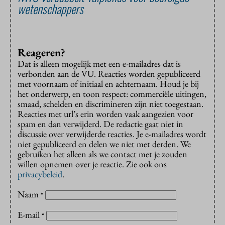
wetenschappers
Reageren?
Dat is alleen mogelijk met een e-mailadres dat is
verbonden aan de VU. Reacties worden gepubliceerd
met voornaam of initiaal en achternaam. Houd je bij
het onderwerp, en toon respect: commerciële uitingen,
smaad, schelden en discrimineren zijn niet toegestaan.
Reacties met url’s erin worden vaak aangezien voor
spam en dan verwijderd. De redactie gaat niet in
discussie over verwijderde reacties. Je e-mailadres wordt
niet gepubliceerd en delen we niet met derden. We
gebruiken het alleen als we contact met je zouden
willen opnemen over je reactie. Zie ook ons
privacybeleid
.
Naam
*
E-mail
*