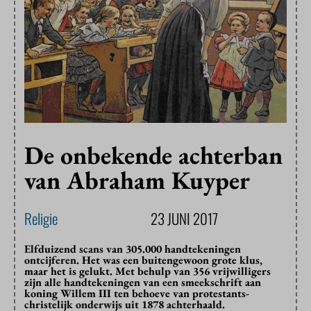
De onbekende achterban
van Abraham Kuyper
Religie
23 JUNI 2017
Elfduizend scans van 305.000 handtekeningen
ontcijferen. Het was een buitengewoon grote klus,
maar het is gelukt. Met behulp van 356 vrijwilligers
zijn alle handtekeningen van een smeekschrift aan
koning Willem III ten behoeve van protestants-
christelijk onderwijs uit 1878 achterhaald.