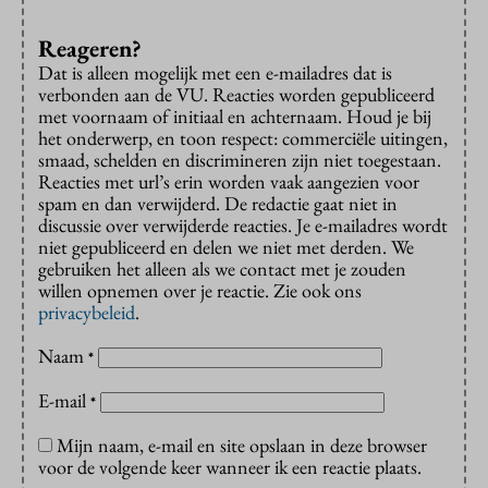
Reageren?
Dat is alleen mogelijk met een e-mailadres dat is
verbonden aan de VU. Reacties worden gepubliceerd
met voornaam of initiaal en achternaam. Houd je bij
het onderwerp, en toon respect: commerciële uitingen,
smaad, schelden en discrimineren zijn niet toegestaan.
Reacties met url’s erin worden vaak aangezien voor
spam en dan verwijderd. De redactie gaat niet in
discussie over verwijderde reacties. Je e-mailadres wordt
niet gepubliceerd en delen we niet met derden. We
gebruiken het alleen als we contact met je zouden
willen opnemen over je reactie. Zie ook ons
privacybeleid
.
Naam
*
E-mail
*
Mijn naam, e-mail en site opslaan in deze browser
voor de volgende keer wanneer ik een reactie plaats.