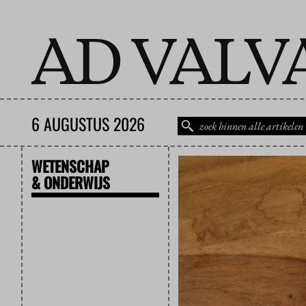
6 AUGUSTUS 2026
WETENSCHAP
& ONDERWIJS