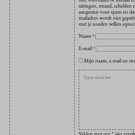
uitingen, smaad, schelden e
aangezien voor spam en dan v
mailadres wordt niet gepub
met je zouden willen opnem
Naam
*
E-mail
*
Mijn naam, e-mail en sit
Velden met een * zijn verpl