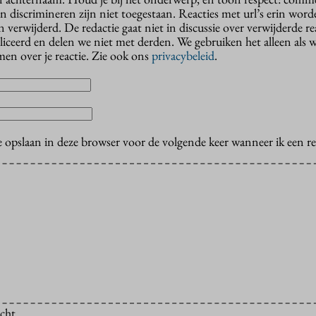
n discrimineren zijn niet toegestaan. Reacties met url’s erin wor
erwijderd. De redactie gaat niet in discussie over verwijderde reac
liceerd en delen we niet met derden. We gebruiken het alleen als 
en over je reactie. Zie ook ons
privacybeleid
.
e opslaan in deze browser voor de volgende keer wanneer ik een rea
icht