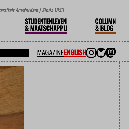
iversiteit Amsterdam | Sinds 1953
STUDENTENLEVEN
COLUMN
&
MAATSCHAPPIJ
&
BLOG
MAGAZINE
ENGLISH