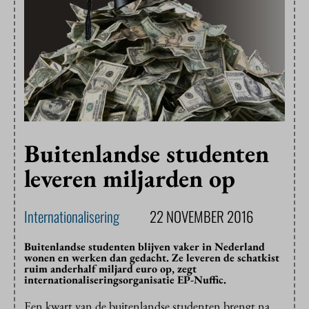
Buitenlandse studenten
leveren miljarden op
Internationalisering
22 NOVEMBER 2016
Buitenlandse studenten blijven vaker in Nederland
wonen en werken dan gedacht. Ze leveren de schatkist
ruim anderhalf miljard euro op, zegt
internationaliseringsorganisatie EP-Nuffic.
Een kwart van de buitenlandse studenten brengt na