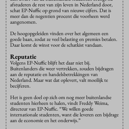
afstuderen de rest van zijn leven in Nederland door,
schat EP-Nuffic op grond van nieuwe cijfers. Dat is
meer dan de negentien procent die voorheen werd
aangenomen.
De hoogopgeleiden vinden over het algemeen een
goede baan, zodat ze veel belasting en premies betalen.
Daar komt de winst voor de schatkist vandaan.
Reputatie
Volgens EP-Nuffic blijft het daar niet bij.
Buitenlanders die weer vertrekken, zouden bijdragen
aan de reputatie en handelsbetrekkingen van
Nederland. Maar wat dat oplevert, valt moeilijk te
becijferen.
Het is geen doel op zich om nog meer buitenlandse
studenten hierheen te halen, vindt Freddy Weima,
directeur van EP-Nuffic. “We willen goede
internationale studenten, want die leveren een bijdrage
aan de economie en het onderwijs.”