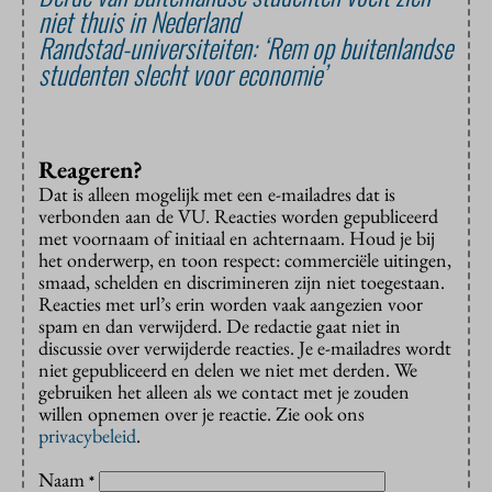
niet thuis in Nederland
Randstad-universiteiten: ‘Rem op buitenlandse
studenten slecht voor economie’
Reageren?
Dat is alleen mogelijk met een e-mailadres dat is
verbonden aan de VU. Reacties worden gepubliceerd
met voornaam of initiaal en achternaam. Houd je bij
het onderwerp, en toon respect: commerciële uitingen,
smaad, schelden en discrimineren zijn niet toegestaan.
Reacties met url’s erin worden vaak aangezien voor
spam en dan verwijderd. De redactie gaat niet in
discussie over verwijderde reacties. Je e-mailadres wordt
niet gepubliceerd en delen we niet met derden. We
gebruiken het alleen als we contact met je zouden
willen opnemen over je reactie. Zie ook ons
privacybeleid
.
Naam
*