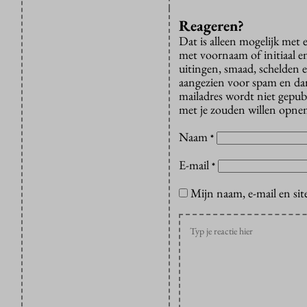
Reageren?
Dat is alleen mogelijk met
met voornaam of initiaal e
uitingen, smaad, schelden e
aangezien voor spam en dan v
mailadres wordt niet gepub
met je zouden willen opnem
Naam
*
E-mail
*
Mijn naam, e-mail en sit