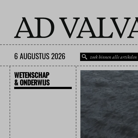
6 AUGUSTUS 2026
WETENSCHAP
& ONDERWIJS