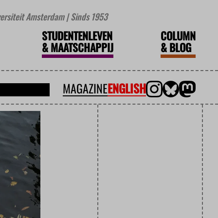
iversiteit Amsterdam | Sinds 1953
STUDENTENLEVEN
COLUMN
&
MAATSCHAPPIJ
&
BLOG
MAGAZINE
ENGLISH