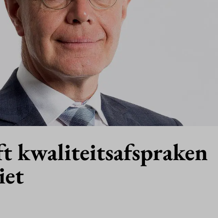
ft kwaliteitsafspraken
iet