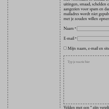
uitingen, smaad, schelden e
aangezien voor spam en dan v
mailadres wordt niet gepub
met je zouden willen opnem
Naam
*
E-mail
*
Mijn naam, e-mail en sit
Velden met een * zijn verpl