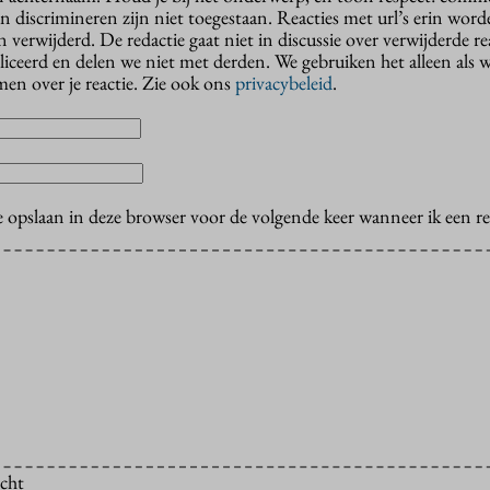
n discrimineren zijn niet toegestaan. Reacties met url’s erin wor
erwijderd. De redactie gaat niet in discussie over verwijderde reac
liceerd en delen we niet met derden. We gebruiken het alleen als 
en over je reactie. Zie ook ons
privacybeleid
.
e opslaan in deze browser voor de volgende keer wanneer ik een rea
icht