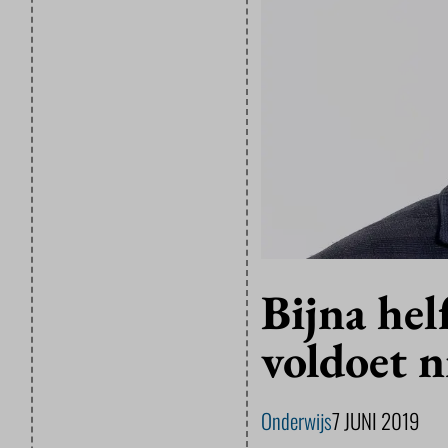
Bijna hel
voldoet n
Onderwijs
7 JUNI 2019