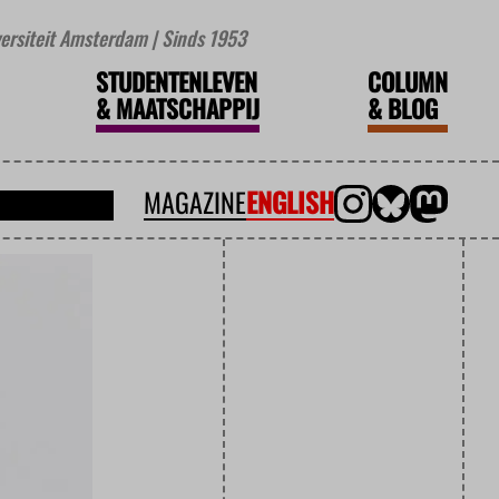
iversiteit Amsterdam | Sinds 1953
STUDENTENLEVEN
COLUMN
&
MAATSCHAPPIJ
&
BLOG
MAGAZINE
ENGLISH