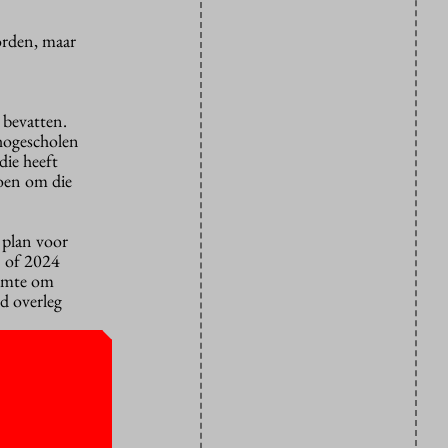
orden, maar
 bevatten.
 hogescholen
die heeft
doen om die
 plan voor
3 of 2024
ruimte om
ed overleg
het later
2020 en 2021
jarenplan