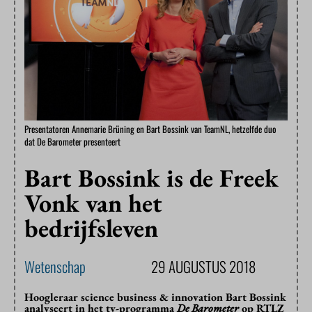
Presentatoren Annemarie Brüning en Bart Bossink van TeamNL, hetzelfde duo
dat De Barometer presenteert
Bart Bossink is de Freek
Vonk van het
bedrijfsleven
Wetenschap
29 AUGUSTUS 2018
Hoogleraar science business & innovation Bart Bossink
analyseert in het tv-programma
De Barometer
op RTLZ