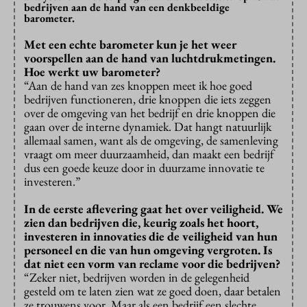
bedrijven aan de hand van een denkbeeldige
barometer.
Met een echte barometer kun je het weer
voorspellen aan de hand van luchtdrukmetingen.
Hoe werkt uw barometer?
“Aan de hand van zes knoppen meet ik hoe goed
bedrijven functioneren, drie knoppen die iets zeggen
over de omgeving van het bedrijf en drie knoppen die
gaan over de interne dynamiek. Dat hangt natuurlijk
allemaal samen, want als de omgeving, de samenleving
vraagt om meer duurzaamheid, dan maakt een bedrijf
dus een goede keuze door in duurzame innovatie te
investeren.”
In de eerste aflevering gaat het over veiligheid. We
zien dan bedrijven die, keurig zoals het hoort,
investeren in innovaties die de veiligheid van hun
personeel en die van hun omgeving vergroten. Is
dat niet een vorm van reclame voor die bedrijven?
“Zeker niet, bedrijven worden in de gelegenheid
gesteld om te laten zien wat ze goed doen, daar betalen
ze trouwens voor. Maar als een bedrijf een slechte