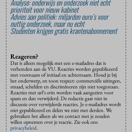
Analyse: onderwijs en onderzoek niet echt
prioriteit voor nieuw kabinet
Advies aan politiek: miljarden euro’s voor
nuttig onderzoek, maar nu echt
Studenten krijgen gratis krantenabonnement
Reageren?
Dat is alleen mogelijk met een e-mailadres dat is
verbonden aan de VU. Reacties worden gepubliceerd
met voornaam of initiaal en achternaam. Houd je bij
het onderwerp, en toon respect: commerciële uitingen,
smaad, schelden en discrimineren zijn niet toegestaan.
Reacties met url’s erin worden vaak aangezien voor
spam en dan verwijderd. De redactie gaat niet in
discussie over verwijderde reacties. Je e-mailadres wordt
niet gepubliceerd en delen we niet met derden. We
gebruiken het alleen als we contact met je zouden
willen opnemen over je reactie. Zie ook ons
privacybeleid
.