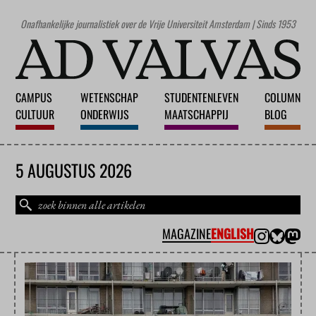
Onafhankelijke journalistiek over de Vrije Universiteit Amsterdam | Sinds 1953
CAMPUS
WETENSCHAP
STUDENTENLEVEN
COLUMN
CULTUUR
ONDERWIJS
MAATSCHAPPIJ
BLOG
5 AUGUSTUS 2026
MAGAZINE
ENGLISH