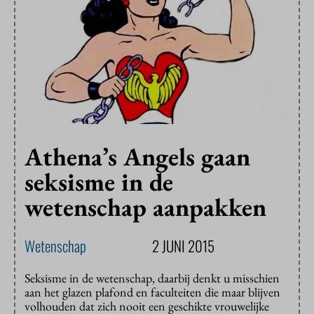
Athena’s Angels gaan
seksisme in de
wetenschap aanpakken
Wetenschap
2 JUNI 2015
Seksisme in de wetenschap, daarbij denkt u misschien
aan het glazen plafond en faculteiten die maar blijven
volhouden dat zich nooit een geschikte vrouwelijke