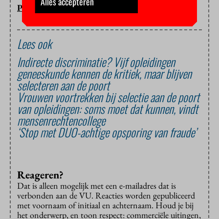
Alles accepteren
PETER BREEDVELD
Lees ook
Indirecte discriminatie? Vijf opleidingen
geneeskunde kennen de kritiek, maar blijven
selecteren aan de poort
Vrouwen voortrekken bij selectie aan de poort
van opleidingen: soms moet dat kunnen, vindt
mensenrechtencollege
‘Stop met DUO-achtige opsporing van fraude’
Reageren?
Dat is alleen mogelijk met een e-mailadres dat is
verbonden aan de VU. Reacties worden gepubliceerd
met voornaam of initiaal en achternaam. Houd je bij
het onderwerp, en toon respect: commerciële uitingen,