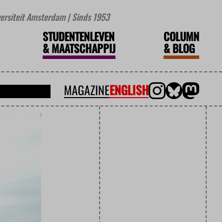
iversiteit Amsterdam | Sinds 1953
STUDENTENLEVEN
COLUMN
&
MAATSCHAPPIJ
&
BLOG
MAGAZINE
ENGLISH