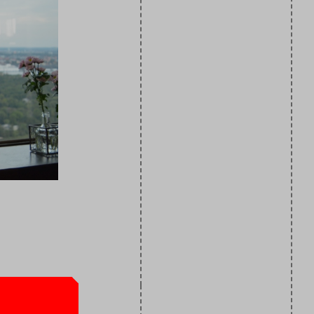
die mensen