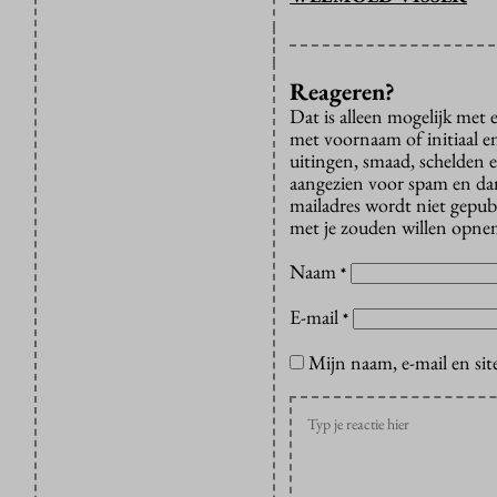
Reageren?
Dat is alleen mogelijk met
met voornaam of initiaal e
uitingen, smaad, schelden e
aangezien voor spam en dan v
mailadres wordt niet gepub
met je zouden willen opnem
Naam
*
E-mail
*
Mijn naam, e-mail en sit