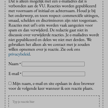
Dat is alleen mogelijk met een e-mailadres dat is
verbonden aan de VU. Reacties worden gepubliceerd
met voornaam of initiaal en achternaam. Houd je bij
het onderwerp, en toon respect: commerciële uitingen,
smaad, schelden en discrimineren zijn niet toegestaan.
Reacties met url’s erin worden vaak aangezien voor
spam en dan verwijderd. De redactie gaat niet in
discussie over verwijderde reacties. Je e-mailadres wordt
niet gepubliceerd en delen we niet met derden. We
gebruiken het alleen als we contact met je zouden
willen opnemen over je reactie. Zie ook ons
privacybeleid
.
Naam
*
E-mail
*
Mijn naam, e-mail en site opslaan in deze browser
voor de volgende keer wanneer ik een reactie plaats.