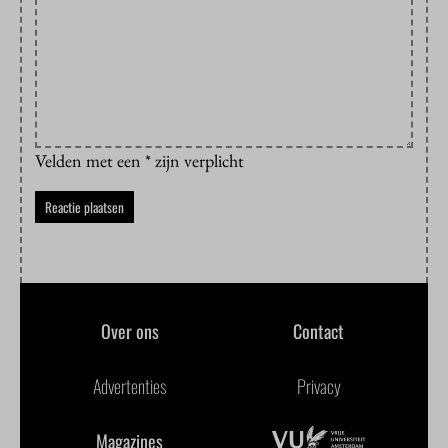
Velden met een * zijn verplicht
Over ons
Contact
Advertenties
Privacy
Magazines