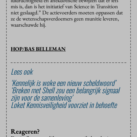
luidruchtigheid en anekdotische bewijzen dat er iets
mis is, dan is het initiatief van Science in Transition
niet geslaagd.” De actievoerders moeten oppassen dat
ze de wetenschapsverdoemers geen munitie leveren,
waarschuwde hij.
HOP/BAS BELLEMAN
Lees ook
‘Kennelijk is woke een nieuw scheldwoord’
‘Breken met Shell zou een belangrijk signaal
zijn voor de samenleving’
Loket Kennisveiligheid voorziet in behoefte
Reageren?