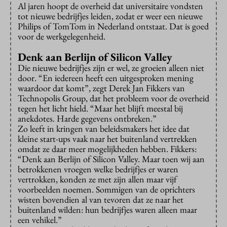
Al jaren hoopt de overheid dat universitaire vondsten
tot nieuwe bedrijfjes leiden, zodat er weer een nieuwe
Philips of TomTom in Nederland ontstaat. Dat is goed
voor de werkgelegenheid.
Denk aan Berlijn of Silicon Valley
Die nieuwe bedrijfjes zijn er wel, ze groeien alleen niet
door. “En iedereen heeft een uitgesproken mening
waardoor dat komt”, zegt Derek Jan Fikkers van
Technopolis Group, dat het probleem voor de overheid
tegen het licht hield. “Maar het blijft meestal bij
anekdotes. Harde gegevens ontbreken.”
Zo leeft in kringen van beleidsmakers het idee dat
kleine start-ups vaak naar het buitenland vertrekken
omdat ze daar meer mogelijkheden hebben. Fikkers:
“Denk aan Berlijn of Silicon Valley. Maar toen wij aan
betrokkenen vroegen welke bedrijfjes er waren
vertrokken, konden ze met zijn allen maar vijf
voorbeelden noemen. Sommigen van de oprichters
wisten bovendien al van tevoren dat ze naar het
buitenland wilden: hun bedrijfjes waren alleen maar
een vehikel.”