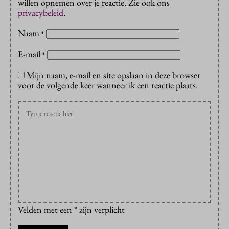
willen opnemen over je reactie. Zie ook ons
privacybeleid
.
Naam
*
E-mail
*
Mijn naam, e-mail en site opslaan in deze browser
voor de volgende keer wanneer ik een reactie plaats.
Velden met een * zijn verplicht