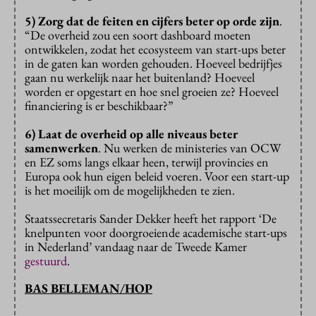
5)
Zorg dat de feiten en cijfers beter op orde zijn
.
“De overheid zou een soort dashboard moeten
ontwikkelen, zodat het ecosysteem van start-ups beter
in de gaten kan worden gehouden. Hoeveel bedrijfjes
gaan nu werkelijk naar het buitenland? Hoeveel
worden er opgestart en hoe snel groeien ze? Hoeveel
financiering is er beschikbaar?”
6)
Laat de overheid op alle niveaus beter
samenwerken
. Nu werken de ministeries van OCW
en EZ soms langs elkaar heen, terwijl provincies en
Europa ook hun eigen beleid voeren. Voor een start-up
is het moeilijk om de mogelijkheden te zien.
Staatssecretaris Sander Dekker heeft het rapport ‘De
knelpunten voor doorgroeiende academische start-ups
in Nederland’ vandaag naar de Tweede Kamer
gestuurd
.
BAS BELLEMAN/HOP