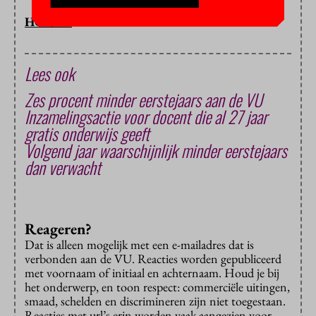
HOP/BB
Lees ook
Zes procent minder eerstejaars aan de VU
Inzamelingsactie voor docent die al 27 jaar
gratis onderwijs geeft
Volgend jaar waarschijnlijk minder eerstejaars
dan verwacht
Reageren?
Dat is alleen mogelijk met een e-mailadres dat is
verbonden aan de VU. Reacties worden gepubliceerd
met voornaam of initiaal en achternaam. Houd je bij
het onderwerp, en toon respect: commerciële uitingen,
smaad, schelden en discrimineren zijn niet toegestaan.
Reacties met url’s erin worden vaak aangezien voor