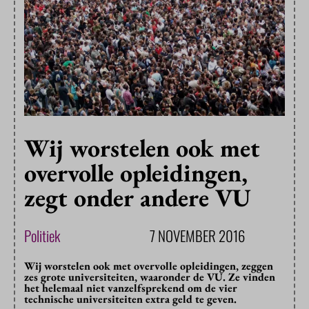
Wij worstelen ook met
overvolle opleidingen,
zegt onder andere VU
Politiek
7 NOVEMBER 2016
Wij worstelen ook met overvolle opleidingen, zeggen
zes grote universiteiten, waaronder de VU. Ze vinden
het helemaal niet vanzelfsprekend om de vier
technische universiteiten extra geld te geven.