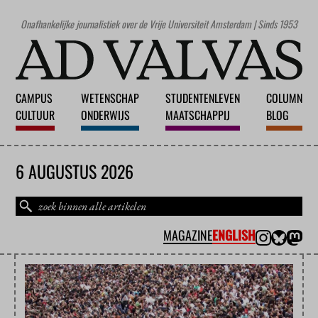
Onafhankelijke journalistiek over de Vrije Universiteit Amsterdam | Sinds 1953
CAMPUS
WETENSCHAP
STUDENTENLEVEN
COLUMN
CULTUUR
ONDERWIJS
MAATSCHAPPIJ
BLOG
6 AUGUSTUS 2026
MAGAZINE
ENGLISH