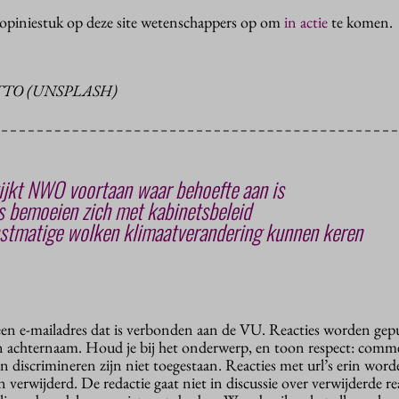
 opiniestuk op deze site wetenschappers op om
in actie
te komen.
TTO (UNSPLASH)
ijkt NWO voortaan waar behoefte aan is
 bemoeien zich met kabinetsbeleid
stmatige wolken klimaatverandering kunnen keren
 een e-mailadres dat is verbonden aan de VU. Reacties worden gep
n achternaam. Houd je bij het onderwerp, en toon respect: comme
n discrimineren zijn niet toegestaan. Reacties met url’s erin wor
erwijderd. De redactie gaat niet in discussie over verwijderde reac