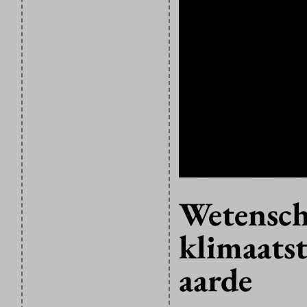
Wetensch
klimaatst
aarde