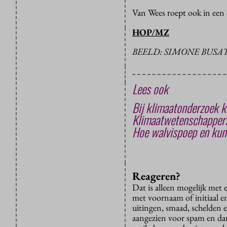
Van Wees roept ook in een
HOP/MZ
BEELD: SIMONE BUSA
Lees ook
Bij klimaatonderzoek k
Klimaatwetenschappers
Hoe walvispoep en kun
Reageren?
Dat is alleen mogelijk met
met voornaam of initiaal e
uitingen, smaad, schelden e
aangezien voor spam en dan v