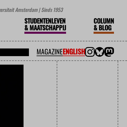
iversiteit Amsterdam | Sinds 1953
STUDENTENLEVEN
COLUMN
&
MAATSCHAPPIJ
&
BLOG
MAGAZINE
ENGLISH