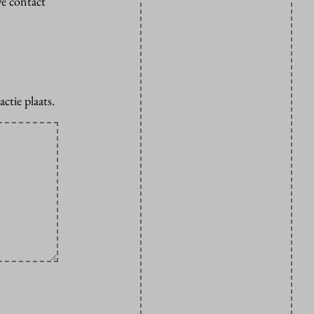
we contact
ctie plaats.