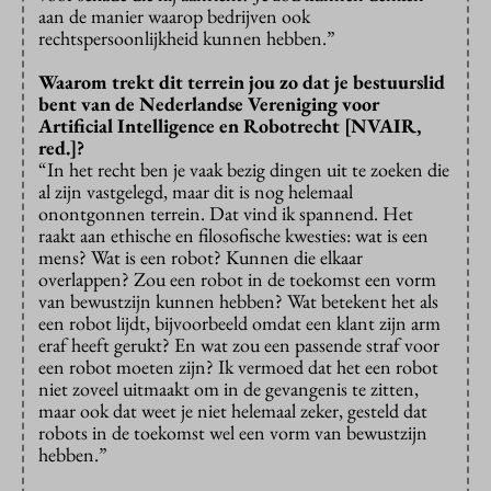
aan de manier waarop bedrijven ook
rechtspersoonlijkheid kunnen hebben.”
Waarom trekt dit terrein jou zo dat je bestuurslid
bent van de Nederlandse Vereniging voor
Artificial Intelligence en Robotrecht [NVAIR,
red.]?
“In het recht ben je vaak bezig dingen uit te zoeken die
al zijn vastgelegd, maar dit is nog helemaal
onontgonnen terrein. Dat vind ik spannend. Het
raakt aan ethische en filosofische kwesties: wat is een
mens? Wat is een robot? Kunnen die elkaar
overlappen? Zou een robot in de toekomst een vorm
van bewustzijn kunnen hebben? Wat betekent het als
een robot lijdt, bijvoorbeeld omdat een klant zijn arm
eraf heeft gerukt? En wat zou een passende straf voor
een robot moeten zijn? Ik vermoed dat het een robot
niet zoveel uitmaakt om in de gevangenis te zitten,
maar ook dat weet je niet helemaal zeker, gesteld dat
robots in de toekomst wel een vorm van bewustzijn
hebben.”