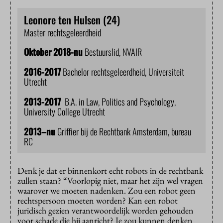
Leonore ten Hulsen (24)
Master rechtsgeleerdheid
Oktober 2018-nu
Bestuurslid, NVAIR
2016-2017
Bachelor rechtsgeleerdheid, Universiteit
Utrecht
2013-2017
B.A. in Law, Politics and Psychology,
University College Utrecht
2013–nu
Griffier bij de Rechtbank Amsterdam, bureau
RC
Denk je dat er binnenkort echt robots in de rechtbank
zullen staan? “Voorlopig niet, maar het zijn wel vragen
waarover we moeten nadenken. Zou een robot geen
rechtspersoon moeten worden? Kan een robot
juridisch gezien verantwoordelijk worden gehouden
voor schade die hij aanricht? Je zou kunnen denken