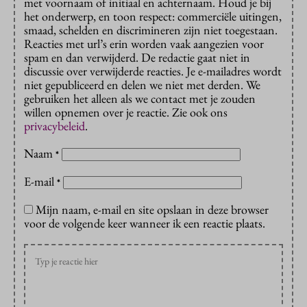
met voornaam of initiaal en achternaam. Houd je bij
het onderwerp, en toon respect: commerciële uitingen,
smaad, schelden en discrimineren zijn niet toegestaan.
Reacties met url’s erin worden vaak aangezien voor
spam en dan verwijderd. De redactie gaat niet in
discussie over verwijderde reacties. Je e-mailadres wordt
niet gepubliceerd en delen we niet met derden. We
gebruiken het alleen als we contact met je zouden
willen opnemen over je reactie. Zie ook ons
privacybeleid
.
Naam
*
E-mail
*
Mijn naam, e-mail en site opslaan in deze browser
voor de volgende keer wanneer ik een reactie plaats.