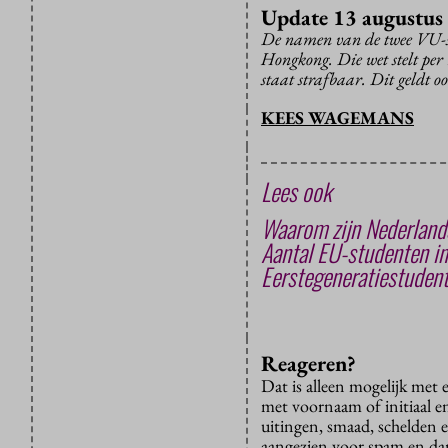
Update 13 augustus
De namen van de twee VU-st
Hongkong. Die wet stelt per
staat strafbaar. Dit geldt 
KEES WAGEMANS
Lees ook
Waarom zijn Nederland
Aantal EU-studenten in
Eerstegeneratiestudent
Reageren?
Dat is alleen mogelijk met
met voornaam of initiaal e
uitingen, smaad, schelden e
aangezien voor spam en dan v