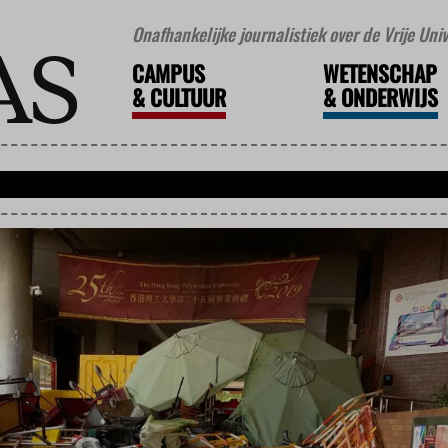
Onafhankelijke journalistiek over de Vrije Un
CAMPUS
WETENSCHAP
&
CULTUUR
&
ONDERWIJS