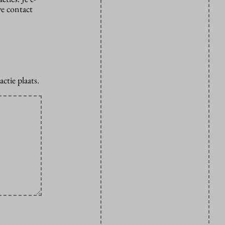
we contact
ctie plaats.