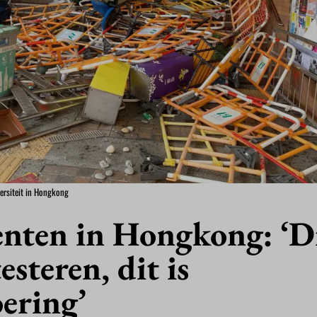
ersiteit in Hongkong
nten in Hongkong: ‘Di
esteren, dit is
ering’