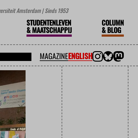
iversiteit Amsterdam | Sinds 1953
STUDENTENLEVEN
COLUMN
&
MAATSCHAPPIJ
&
BLOG
MAGAZINE
ENGLISH