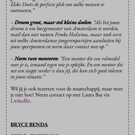
Elske Doets de perfecte plek om zulke mensen te
ontmoeten.”
–
Droom groot, maar stel kleine doelen
: “Als het jouw
droom is om burgemeester van Amsterdam te worden,
mail dan niet meteen Femke Halsema, maar zoek eerst
uit welke Amsterdamse jongerenpartijen aansluiten bij
jouw speerpunten en neem daar contact mee op.”
–
Neem twee mentoren
: “Een mentor die een rolmodel
voor je is, iemand tegen wie je opkijkt. En een mentor die
net een stapje verder is dan jij, die kan zich goed inleven
in jouw situatie.”
Wil jij je ook inzetten voor de maatschappij, maar weet
je niet hoe? Neem contact op met Laura Bas via
LinkedIn
.
BRYCE BENDA