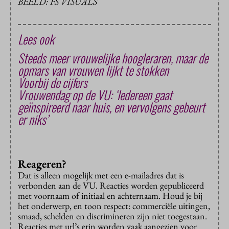
BEELD: FS VISUALS
Lees ook
Steeds meer vrouwelijke hoogleraren, maar de
opmars van vrouwen lijkt te stokken
Voorbij de cijfers
Vrouwendag op de VU: ‘Iedereen gaat
geïnspireerd naar huis, en vervolgens gebeurt
er niks’
Reageren?
Dat is alleen mogelijk met een e-mailadres dat is
verbonden aan de VU. Reacties worden gepubliceerd
met voornaam of initiaal en achternaam. Houd je bij
het onderwerp, en toon respect: commerciële uitingen,
smaad, schelden en discrimineren zijn niet toegestaan.
Reacties met url’s erin worden vaak aangezien voor