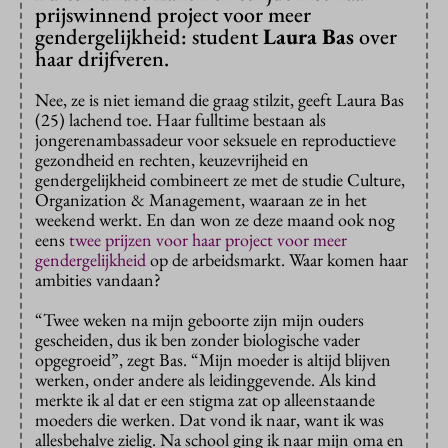
prijswinnend project voor meer
gendergelijkheid: student
Laura Bas
over
haar drijfveren.
Nee, ze is niet iemand die graag stilzit, geeft Laura Bas
(25) lachend toe. Haar fulltime bestaan als
jongerenambassadeur voor seksuele en reproductieve
gezondheid en rechten, keuzevrijheid en
gendergelijkheid combineert ze met de studie Culture,
Organization & Management, waaraan ze in het
weekend werkt. En dan won ze deze maand ook nog
eens
twee prijzen voor haar project voor meer
gendergelijkheid
op de arbeidsmarkt. Waar komen haar
ambities vandaan?
“Twee weken na mijn geboorte zijn mijn ouders
gescheiden, dus ik ben zonder biologische vader
opgegroeid”, zegt Bas. “Mijn moeder is altijd blijven
werken, onder andere als leidinggevende. Als kind
merkte ik al dat er een stigma zat op alleenstaande
moeders die werken. Dat vond ik naar, want ik was
allesbehalve zielig. Na school ging ik naar mijn oma en