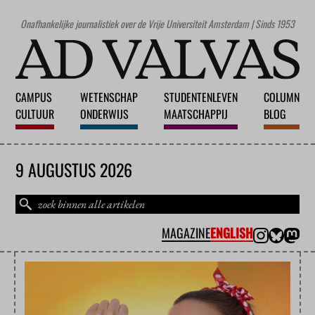
Onafhankelijke journalistiek over de Vrije Universiteit Amsterdam | Sinds 1953
CAMPUS
WETENSCHAP
STUDENTENLEVEN
COLUMN
CULTUUR
ONDERWIJS
MAATSCHAPPIJ
BLOG
9 AUGUSTUS 2026
MAGAZINE
ENGLISH