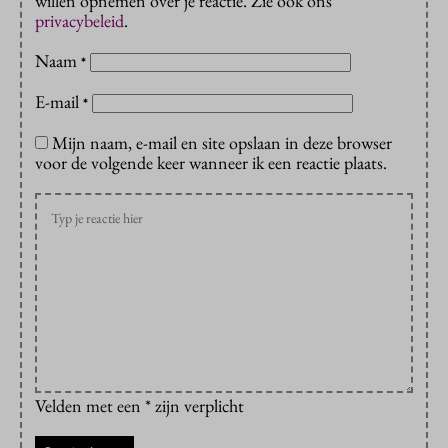
willen opnemen over je reactie. Zie ook ons
privacybeleid
.
Naam
*
E-mail
*
Mijn naam, e-mail en site opslaan in deze browser
voor de volgende keer wanneer ik een reactie plaats.
Velden met een * zijn verplicht