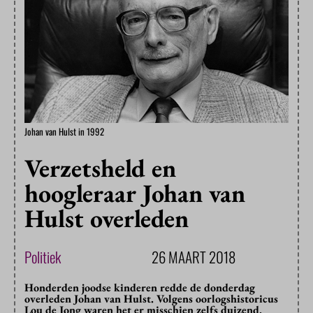
Johan van Hulst in 1992
Verzetsheld en
hoogleraar Johan van
Hulst overleden
Politiek
26 MAART 2018
Honderden joodse kinderen redde de donderdag
overleden Johan van Hulst. Volgens oorlogshistoricus
Lou de Jong waren het er misschien zelfs duizend.