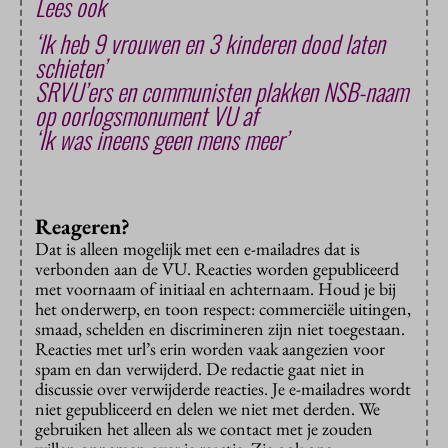
Lees ook
‘Ik heb 9 vrouwen en 3 kinderen dood laten
schieten’
SRVU’ers en communisten plakken NSB-naam
op oorlogsmonument VU af
‘Ik was ineens geen mens meer’
Reageren?
Dat is alleen mogelijk met een e-mailadres dat is
verbonden aan de VU. Reacties worden gepubliceerd
met voornaam of initiaal en achternaam. Houd je bij
het onderwerp, en toon respect: commerciële uitingen,
smaad, schelden en discrimineren zijn niet toegestaan.
Reacties met url’s erin worden vaak aangezien voor
spam en dan verwijderd. De redactie gaat niet in
discussie over verwijderde reacties. Je e-mailadres wordt
niet gepubliceerd en delen we niet met derden. We
gebruiken het alleen als we contact met je zouden