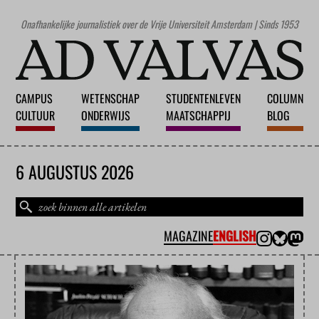
Onafhankelijke journalistiek over de Vrije Universiteit Amsterdam | Sinds 1953
CAMPUS
WETENSCHAP
STUDENTENLEVEN
COLUMN
CULTUUR
ONDERWIJS
MAATSCHAPPIJ
BLOG
6 AUGUSTUS 2026
MAGAZINE
ENGLISH