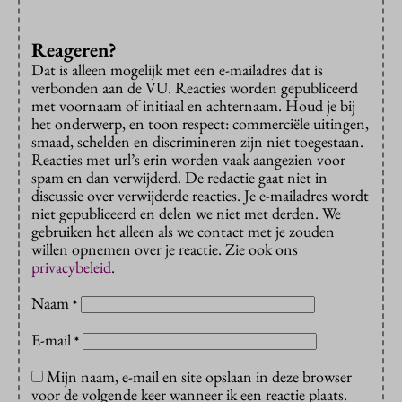
Reageren?
Dat is alleen mogelijk met een e-mailadres dat is
verbonden aan de VU. Reacties worden gepubliceerd
met voornaam of initiaal en achternaam. Houd je bij
het onderwerp, en toon respect: commerciële uitingen,
smaad, schelden en discrimineren zijn niet toegestaan.
Reacties met url’s erin worden vaak aangezien voor
spam en dan verwijderd. De redactie gaat niet in
discussie over verwijderde reacties. Je e-mailadres wordt
niet gepubliceerd en delen we niet met derden. We
gebruiken het alleen als we contact met je zouden
willen opnemen over je reactie. Zie ook ons
privacybeleid
.
Naam
*
E-mail
*
Mijn naam, e-mail en site opslaan in deze browser
voor de volgende keer wanneer ik een reactie plaats.