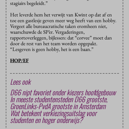
stagiairs begeleidt.”
Het leverde hem het verwijt van Kwint op dat af en
toe een gastlesje geven meer weg heeft van een hobby.
Vergeet alle bureaucratische taken eromheen niet,
waarschuwde de SP’er. Vergaderingen,
rapportoverleggen, bijlessen: dat “corvee” moet dan
door de rest van het team worden opgepakt.
“Lesgeven is geen hobby, het is een baan.”
HOP/EF
Lees ook
D66 nipt favoriet onder kiezers hoofdgebouw
In meeste studentensteden D66 grootste,
GroenLinks-PvdA grootste in Amsterdam
Wat betekent verkiezingsuitslag voor
studenten en hoger onderwijs?