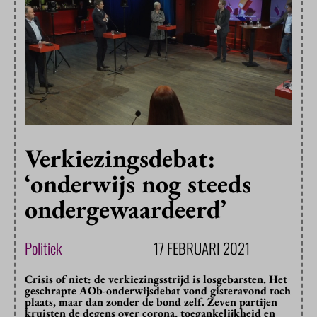
Verkiezingsdebat:
‘onderwijs nog steeds
ondergewaardeerd’
Politiek
17 FEBRUARI 2021
Crisis of niet: de verkiezingsstrijd is losgebarsten. Het
geschrapte AOb-onderwijsdebat vond gisteravond toch
plaats, maar dan zonder de bond zelf. Zeven partijen
kruisten de degens over corona, toegankelijkheid en