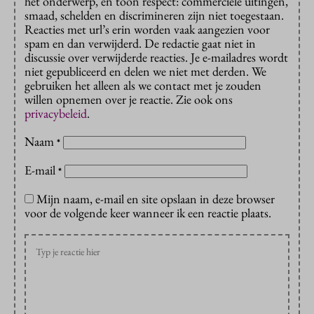
het onderwerp, en toon respect: commerciële uitingen,
smaad, schelden en discrimineren zijn niet toegestaan.
Reacties met url’s erin worden vaak aangezien voor
spam en dan verwijderd. De redactie gaat niet in
discussie over verwijderde reacties. Je e-mailadres wordt
niet gepubliceerd en delen we niet met derden. We
gebruiken het alleen als we contact met je zouden
willen opnemen over je reactie. Zie ook ons
privacybeleid
.
Naam
*
E-mail
*
Mijn naam, e-mail en site opslaan in deze browser
voor de volgende keer wanneer ik een reactie plaats.