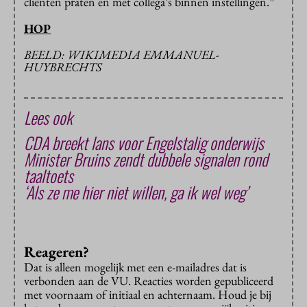
cliënten praten en met collega’s binnen instellingen.”
HOP
BEELD: WIKIMEDIA EMMANUEL-
HUYBRECHTS
Lees ook
CDA breekt lans voor Engelstalig onderwijs
Minister Bruins zendt dubbele signalen rond
taaltoets
‘Als ze me hier niet willen, ga ik wel weg’
Reageren?
Dat is alleen mogelijk met een e-mailadres dat is
verbonden aan de VU. Reacties worden gepubliceerd
met voornaam of initiaal en achternaam. Houd je bij