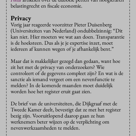
belastingrecht en fiscale economie.
Privacy
Vorig jaar reageerde voorzitter Pieter Duisenberg
(Universiteiten van Nederland) ondubbelzinnig: “Dit
kan niet. Hier moeten we wat aan doen. Transparantie
is de hoeksteen. Dus als je je expertise inzet, moet
iedereen af kunnen wegen of je afhankelijk bent.”
Maar dat is makkelijker gezegd dan gedaan, want hoe
zit het met de privacy van onderzoekers? Wie
controleert of de gegevens compleet zijn? En wat is de
sanctie als iemand vergeet om een nevenfunctie te
melden? In de komende maanden moet duidelijk
worden hoe het register eruit gaat zien.
De brief van de universiteiten, die Dijkgraaf met de
Tweede Kamer deelt, bevestigt dat ze met het register
bezig zijn. Vooruitlopend daarop gaan ze hun
werknemers beter wijzen op de verplichting om
nevenwerkzaamheden te melden.