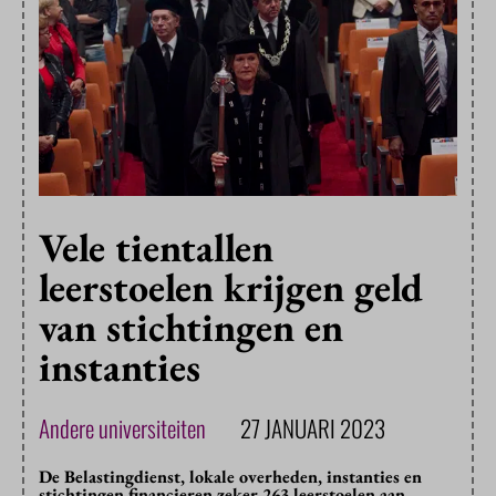
Vele tientallen
leerstoelen krijgen geld
van stichtingen en
instanties
Andere universiteiten
27 JANUARI 2023
De Belastingdienst, lokale overheden, instanties en
stichtingen financieren zeker 263 leerstoelen aan