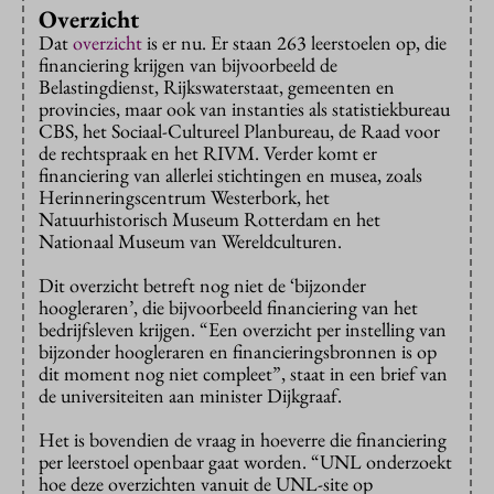
Overzicht
Dat
overzicht
is er nu. Er staan 263 leerstoelen op, die
financiering krijgen van bijvoorbeeld de
Belastingdienst, Rijkswaterstaat, gemeenten en
provincies, maar ook van instanties als statistiekbureau
CBS, het Sociaal-Cultureel Planbureau, de Raad voor
de rechtspraak en het RIVM. Verder komt er
financiering van allerlei stichtingen en musea, zoals
Herinneringscentrum Westerbork, het
Natuurhistorisch Museum Rotterdam en het
Nationaal Museum van Wereldculturen.
Dit overzicht betreft nog niet de ‘bijzonder
hoogleraren’, die bijvoorbeeld financiering van het
bedrijfsleven krijgen. “Een overzicht per instelling van
bijzonder hoogleraren en financieringsbronnen is op
dit moment nog niet compleet”, staat in een brief van
de universiteiten aan minister Dijkgraaf.
Het is bovendien de vraag in hoeverre die financiering
per leerstoel openbaar gaat worden. “UNL onderzoekt
hoe deze overzichten vanuit de UNL-site op