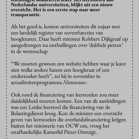
Nederlandse universiteiten, blijkt uit een nieuw
overzicht. Het is een eerste stap naar meer
transparantie.
Als het goed is, komen universiteiten dit najaar met
een landelijk register van nevenfuncties van
hoogleraren. Daar heeft minister Robbert Dijkgraaf op
aangedrongen na onthullingen over ‘dubbele petten’
in de wetenschap.
“We moeten gewoon een website hebben waar je kunt
zien welke andere banen een hoogleraar of een
onderzoeker heeft”, zei hij in november in
actualiteitenprogramma
Nieuwsuur
.
Ook rond de financiering van leerstoelen zou meer
duidelijkheid moeten komen. Een van de aanleidingen
was een Leidse leerstoel die financiering van de
Belastingdienst kreeg. Kon de minister een overzicht
geven van leerstoelen die overheidsfinanciering krijgen
buiten het ministerie van OCW om, vroeg het
onafhankelijke Kamerlid Pieter Omtzigt.